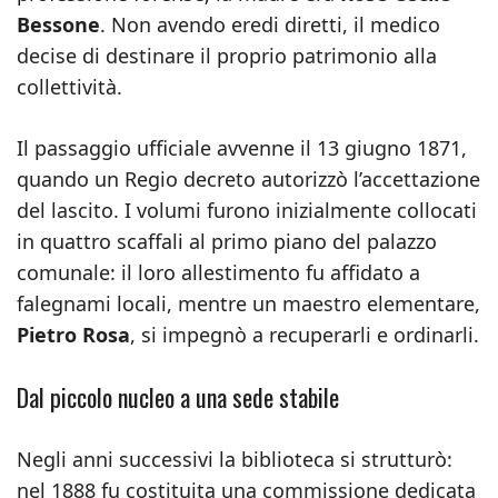
Bessone
. Non avendo eredi diretti, il medico
decise di destinare il proprio patrimonio alla
collettività.
Il passaggio ufficiale avvenne il 13 giugno 1871,
quando un Regio decreto autorizzò l’accettazione
del lascito. I volumi furono inizialmente collocati
in quattro scaffali al primo piano del palazzo
comunale: il loro allestimento fu affidato a
falegnami locali, mentre un maestro elementare,
Pietro Rosa
, si impegnò a recuperarli e ordinarli.
Dal piccolo nucleo a una sede stabile
Negli anni successivi la biblioteca si strutturò:
nel 1888 fu costituita una commissione dedicata