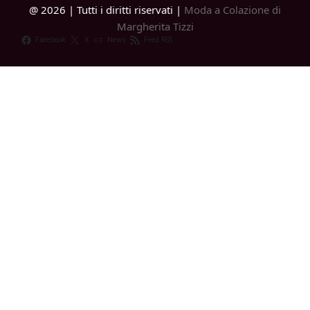
@ 2026 | Tutti i diritti riservati |
Moda a Colazione di
Margherita Tizzi
Facebook
X
News
Feed RSS