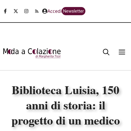
Vai
Accedi
Newsletter
al
contenuto
M
Biblioteca Luisia, 150
anni di storia: il
progetto di un medico