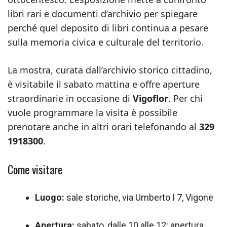
libri rari e documenti d’archivio per spiegare
perché quel deposito di libri continua a pesare
sulla memoria civica e culturale del territorio.
La mostra, curata dall’archivio storico cittadino,
è visitabile il sabato mattina e offre aperture
straordinarie in occasione di
Vigoflor
. Per chi
vuole programmare la visita è possibile
prenotare anche in altri orari telefonando al
329
1918300
.
Come visitare
Luogo:
sale storiche, via Umberto I 7, Vigone
Apertura:
sabato, dalle 10 alle 12; apertura