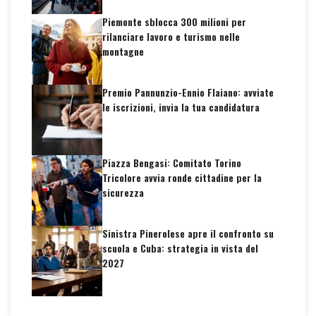
Piemonte sblocca 300 milioni per
rilanciare lavoro e turismo nelle
montagne
Premio Pannunzio-Ennio Flaiano: avviate
le iscrizioni, invia la tua candidatura
Piazza Bengasi: Comitato Torino
Tricolore avvia ronde cittadine per la
sicurezza
Sinistra Pinerolese apre il confronto su
scuola e Cuba: strategia in vista del
2027