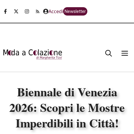
Vai
Accedi
Newsletter
al
contenuto
M
Biennale di Venezia
2026: Scopri le Mostre
Imperdibili in Città!