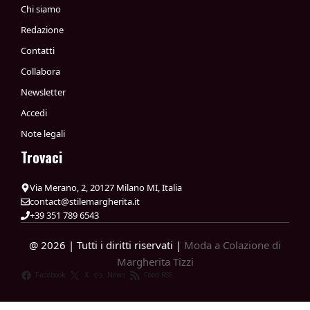
Chi siamo
Redazione
Contatti
Collabora
Newsletter
Accedi
Note legali
Trovaci
Via Merano, 2, 20127 Milano MI, Italia
contact@stilemargherita.it
+39 351 789 6543
@ 2026 | Tutti i diritti riservati |
Moda a Colazione di
Margherita Tizzi
Facebook
X
News
Feed RSS