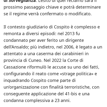
di Sorveglianza
. L’esito di quel reclamo sarà il
prossimo passaggio chiave e potrà determinare
se il regime verrà confermato o modificato.
Il contesto giudiziario di Cospito è complesso e
remonta a diversi episodi: nel 2013 fu
condannato per aver ferito un dirigente
dell’Ansaldo; più indietro, nel 2006, è legato a un
attentato a una caserma dei carabinieri in
provincia di Cuneo. Nel 2022 la Corte di
Cassazione riformulò le accuse su uno dei fatti,
configurando il reato come «strage politica» e
inquadrando Cospito come parte di
un’organizzazione con finalità terroristiche, con
conseguente applicazione del 41‑bis e una
condanna complessiva a 23 anni.