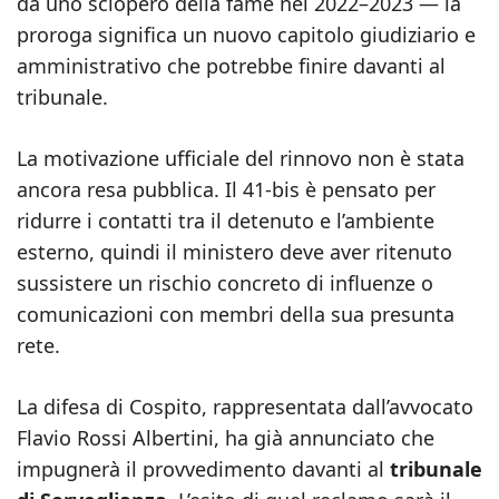
da uno sciopero della fame nel 2022–2023 — la
proroga significa un nuovo capitolo giudiziario e
amministrativo che potrebbe finire davanti al
tribunale.
La motivazione ufficiale del rinnovo non è stata
ancora resa pubblica. Il 41‑bis è pensato per
ridurre i contatti tra il detenuto e l’ambiente
esterno, quindi il ministero deve aver ritenuto
sussistere un rischio concreto di influenze o
comunicazioni con membri della sua presunta
rete.
La difesa di Cospito, rappresentata dall’avvocato
Flavio Rossi Albertini, ha già annunciato che
impugnerà il provvedimento davanti al
tribunale