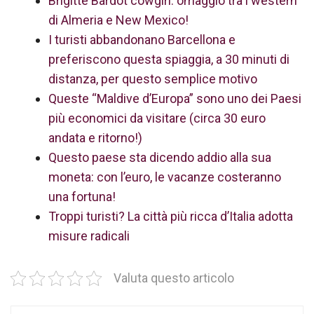
Brigitte Bardot cowgirl: omaggio tra i western
di Almeria e New Mexico!
I turisti abbandonano Barcellona e
preferiscono questa spiaggia, a 30 minuti di
distanza, per questo semplice motivo
Queste “Maldive d’Europa” sono uno dei Paesi
più economici da visitare (circa 30 euro
andata e ritorno!)
Questo paese sta dicendo addio alla sua
moneta: con l’euro, le vacanze costeranno
una fortuna!
Troppi turisti? La città più ricca d’Italia adotta
misure radicali
Valuta questo articolo