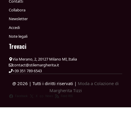
Contatti
Collabora
Newsletter
Accedi
Note legali
Trovaci
Via Merano, 2, 20127 Milano MI, Italia
contact@stilemargherita.it
+39 351 789 6543
@ 2026 | Tutti i diritti riservati |
Moda a Colazione di
Margherita Tizzi
Facebook
X
News
Feed RSS