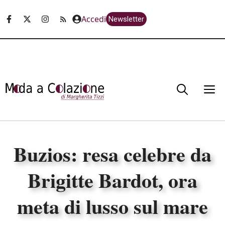
Vai
Accedi
Newsletter
al
contenuto
M
Buzios: resa celebre da
Brigitte Bardot, ora
meta di lusso sul mare