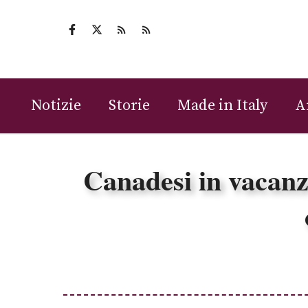
Vai
al
contenuto
Notizie
Storie
Made in Italy
A
Canadesi in vacanz