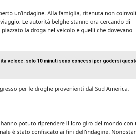
perto un’indagine. Alla famiglia, ritenuta non coinvol
l viaggio. Le autorità belghe stanno ora cercando di
 piazzato la droga nel veicolo e quelli che dovevano
ita veloce: solo 10 minuti sono concessi per godersi quest
 ingresso per le droghe provenienti dal Sud America.
 hanno potuto riprendere il loro giro del mondo con
nale è stato confiscato ai fini dell’indagine. Nonosta