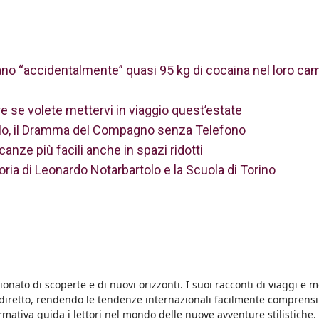
ano “accidentalmente” quasi 95 kg di cocaina nel loro ca
 se volete mettervi in viaggio quest’estate
llo, il Dramma del Compagno senza Telefono
nze più facili anche in spazi ridotti
oria di Leonardo Notarbartolo e la Scuola di Torino
onato di scoperte e di nuovi orizzonti. I suoi racconti di viaggi e 
 diretto, rendendo le tendenze internazionali facilmente comprensib
rmativa guida i lettori nel mondo delle nuove avventure stilistiche.