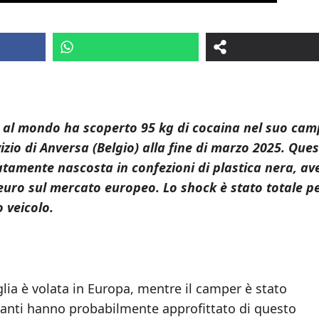
o al mondo ha scoperto 95 kg di cocaina nel suo cam
zio di Anversa (Belgio) alla fine di marzo 2025. Que
tamente nascosta in confezioni di plastica nera, av
 euro sul mercato europeo. Lo shock è stato totale pe
o veicolo.
glia è volata in Europa, mentre il camper è stato
ficanti hanno probabilmente approfittato di questo