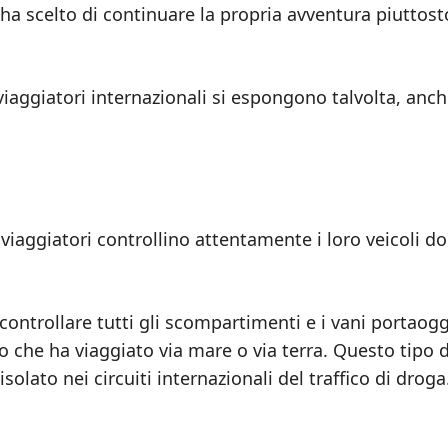
ha scelto di continuare la propria avventura piuttost
i viaggiatori internazionali si espongono talvolta, anc
viaggiatori controllino attentamente i loro veicoli do
ontrollare tutti gli scompartimenti e i vani portaogg
 che ha viaggiato via mare o via terra. Questo tipo d
olato nei circuiti internazionali del traffico di droga