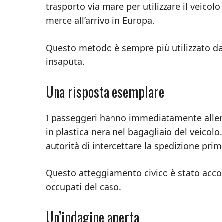
trasporto via mare per utilizzare il veico
merce all’arrivo in Europa.
Questo metodo è sempre più utilizzato dalle
insaputa.
Una risposta esemplare
I passeggeri hanno immediatamente allerta
in plastica nera nel bagagliaio del veico
autorità di intercettare la spedizione pri
Questo atteggiamento civico è stato accolt
occupati del caso.
Un’indagine aperta