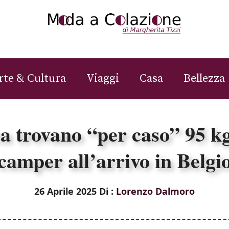
rte & Cultura
Viaggi
Casa
Bellezza
a trovano “per caso” 95 kg 
camper all’arrivo in Belgi
26 Aprile 2025
Di :
Lorenzo Dalmoro