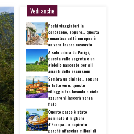
Vedi anche
Pochi viaggiatori la
conoscono, eppure… questa
romantica città europea è
un vero tesoro nascosto
A solo un’ora da Parigi,
questa valle segreta è un
gioiello nascosto per gli
amanti delle escursioni
Sembra un dipinto… eppure
è tutto vero: questo
villaggio tra lavanda e cielo
azzurro vi lascerà senza
fiato
Questo parco è stato
nominato il migliore
d’Europa… e capirete
perché affascina milioni di