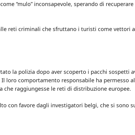
lo come “mulo” inconsapevole, sperando di recuperare 
 reti criminali che sfruttano i turisti come vettori a
to la polizia dopo aver scoperto i pacchi sospetti a
lo. Il loro comportamento responsabile ha permesso al
ma che raggiungesse le reti di distribuzione europee.
o con favore dagli investigatori belgi, che si sono s