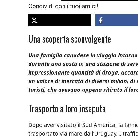
Condividi con i tuoi amici!
Una scoperta sconvolgente
Una famiglia canadese in viaggio intorn
durante una sosta in una stazione di servi
impressionante quantità di droga, accura
un valore di mercato di diversi milioni di
turisti, che avevano appena ritirato il lor
Trasporto a loro insaputa
Dopo aver visitato il Sud America, la fami
trasportato via mare dall’Uruguay. I traf