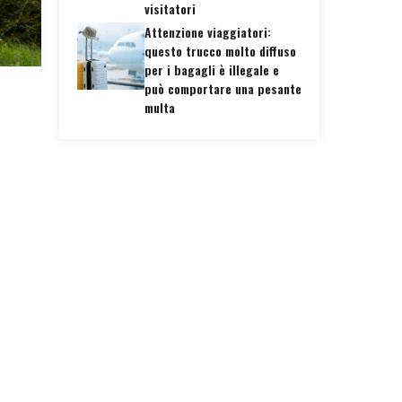
visitatori
Attenzione viaggiatori:
questo trucco molto diffuso
per i bagagli è illegale e
può comportare una pesante
multa