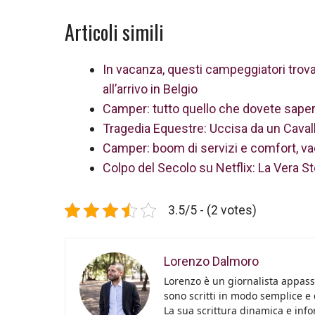
Articoli simili
In vacanza, questi campeggiatori trov
all’arrivo in Belgio
Camper: tutto quello che dovete sapere
Tragedia Equestre: Uccisa da un Cava
Camper: boom di servizi e comfort, vaca
Colpo del Secolo su Netflix: La Vera St
3.5/5 - (2 votes)
Lorenzo Dalmoro
Lorenzo è un giornalista appassi
sono scritti in modo semplice e
La sua scrittura dinamica e info