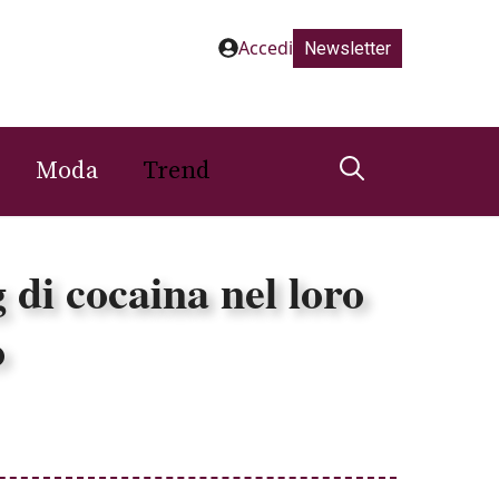
Accedi
Newsletter
Moda
Trend
di cocaina nel loro
o