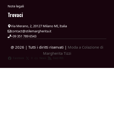
Note legali
Trovaci
Via Merano, 2, 20127 Milano MI, Italia
contact@stilemargherita.it
+39 351 789 6543
@ 2026 | Tutti i diritti riservati |
Moda a Colazione di
Margherita Tizzi
Facebook
X
News
Feed RSS