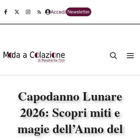
Vai
Accedi
Newsletter
al
contenuto
M
Capodanno Lunare
2026: Scopri miti e
magie dell’Anno del