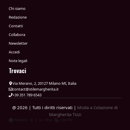
Chi siamo
Redazione
Contatti
Collabora
Newsletter
Accedi
Note legali
Trovaci
Via Merano, 2, 20127 Milano MI, Italia
contact@stilemargherita.it
+39 351 789 6543
@ 2026 | Tutti i diritti riservati |
Moda a Colazione di
Margherita Tizzi
Facebook
X
News
Feed RSS