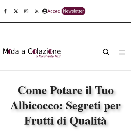
Vai
Accedi
Newsletter
al
contenuto
M
Come Potare il Tuo
Albicocco: Segreti per
Frutti di Qualità