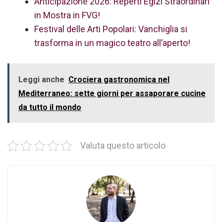
Anticipazione 2026: Reperti Egizi Straordinari
in Mostra in FVG!
Festival delle Arti Popolari: Vanchiglia si
trasforma in un magico teatro all’aperto!
Leggi anche
Crociera gastronomica nel
Mediterraneo: sette giorni per assaporare cucine
da tutto il mondo
Valuta questo articolo