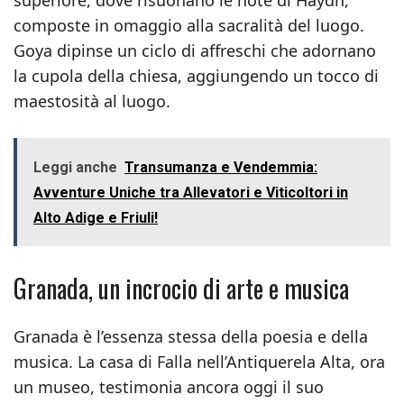
superiore, dove risuonano le note di Haydn,
composte in omaggio alla sacralità del luogo.
Goya dipinse un ciclo di affreschi che adornano
la cupola della chiesa, aggiungendo un tocco di
maestosità al luogo.
Leggi anche
Transumanza e Vendemmia:
Avventure Uniche tra Allevatori e Viticoltori in
Alto Adige e Friuli!
Granada, un incrocio di arte e musica
Granada è l’essenza stessa della poesia e della
musica. La casa di Falla nell’Antiquerela Alta, ora
un museo, testimonia ancora oggi il suo