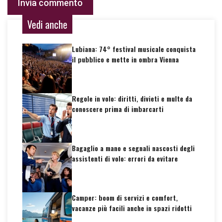
Vedi anche
Lubiana: 74° festival musicale conquista
il pubblico e mette in ombra Vienna
Regole in volo: diritti, divieti e multe da
conoscere prima di imbarcarti
Bagaglio a mano e segnali nascosti degli
assistenti di volo: errori da evitare
Camper: boom di servizi e comfort,
vacanze più facili anche in spazi ridotti