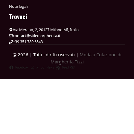
Note legali
Trovaci
Via Merano, 2, 20127 Milano MI, Italia
contact@stilemargherita.it
+39 351 789 6543
@ 2026 | Tutti i diritti riservati |
Moda a Colazione di
Margherita Tizzi
Facebook
X
News
Feed RSS