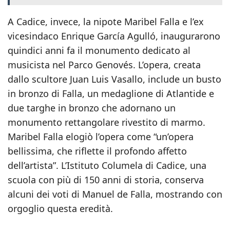
A Cadice, invece, la nipote Maribel Falla e l’ex
vicesindaco Enrique García Agulló, inaugurarono
quindici anni fa il monumento dedicato al
musicista nel Parco Genovés. L’opera, creata
dallo scultore Juan Luis Vasallo, include un busto
in bronzo di Falla, un medaglione di Atlantide e
due targhe in bronzo che adornano un
monumento rettangolare rivestito di marmo.
Maribel Falla elogiò l’opera come “un’opera
bellissima, che riflette il profondo affetto
dell’artista”. L’Istituto Columela di Cadice, una
scuola con più di 150 anni di storia, conserva
alcuni dei voti di Manuel de Falla, mostrando con
orgoglio questa eredità.