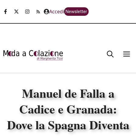
Vai
Accedi
Newsletter
al
contenuto
M
Manuel de Falla a
Cadice e Granada:
Dove la Spagna Diventa