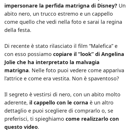
impersonare la perfida matrigna di Disney?
Un
abito nero, un trucco estremo e un cappello
come quello che vedi nella foto e sarai la regina
della festa.
Di recente è stato rilasciato il film “Malefica” e
con esso possiamo
copiare il “look” di Angelina
Jolie che ha interpretato la malvagia
matrigna
. Nelle foto puoi vedere come appariva
l’attrice e come era vestita. Non è spaventoso?
Il segreto è vestirsi di nero, con un abito molto
aderente,
il cappello con le corna
è un altro
dettaglio e puoi scegliere di comprarlo o, se
preferisci, ti spieghiamo
come realizzarlo con
questo video
.