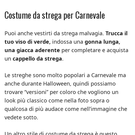
Costume da strega per Carnevale
Puoi anche vestirti da strega malvagia.
Trucca il
tuo viso di verde,
indossa una
gonna lunga,
una giacca aderente
per completare e acquista
un
cappello da strega
.
Le streghe sono molto popolari a Carnevale ma
anche durante Halloween, quindi possiamo
trovare “versioni” per coloro che vogliono un
look più classico come nella foto sopra o
qualcosa di più audace come nell’immagine che
vedete sotto.
Un altro stile di costume da strega è questo.