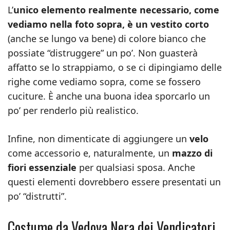
L’
unico elemento realmente necessario, come
vediamo nella foto sopra, è un vestito corto
(anche se lungo va bene) di colore bianco che
possiate “distruggere” un po’. Non guasterà
affatto se lo strappiamo, o se ci dipingiamo delle
righe come vediamo sopra, come se fossero
cuciture. È anche una buona idea sporcarlo un
po’ per renderlo più realistico.
Infine, non dimenticate di aggiungere un
velo
come accessorio e, naturalmente, un
mazzo di
fiori essenziale
per qualsiasi sposa. Anche
questi elementi dovrebbero essere presentati un
po’ “distrutti”.
Costume da Vedova Nera dei Vendicatori