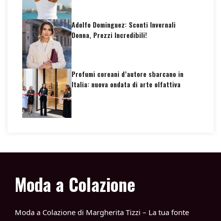
Adolfo Dominguez: Sconti Invernali
Donna, Prezzi Incredibili!
Profumi coreani d’autore sbarcano in
Italia: nuova ondata di arte olfattiva
Moda a Colazione
Moda a Colazione di Margherita Tizzi – La tua fonte