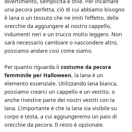
divertimento, semplicità e stile. Per incarnare
una pecora perfetta, ciò di cui abbiamo bisogno
è lana o un tessuto che ne imiti l’effetto, delle
orecchie da aggiungere al nostro cappello,
indumenti neri e un trucco molto leggero. Non
sarà necessario cambiare o nascondere altro,
possiamo andare così come siamo.
Per quanto riguarda il
costume da pecora
femminile per Halloween
, la lana è un
elemento essenziale. Utilizzando lana bianca,
possiamo crearci un cappello e un vestito, o
anche rivestire parte dei nostri vestiti con la
lana. L’importante è che la lana sia visibile su
corpo e testa, a cui aggiungeremo un paio di
orecchie da pecora. Il resto è opzionale.