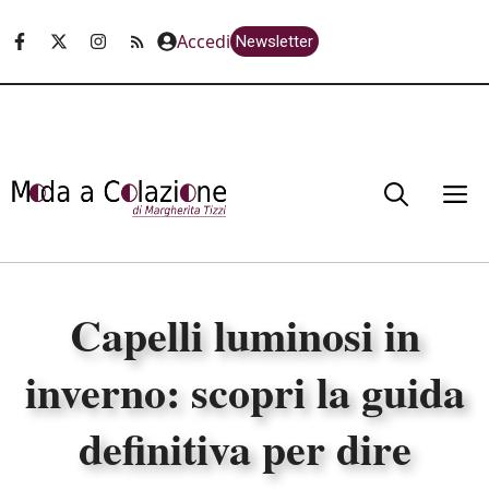
Vai
Accedi
Newsletter
al
contenuto
M
Capelli luminosi in
inverno: scopri la guida
definitiva per dire