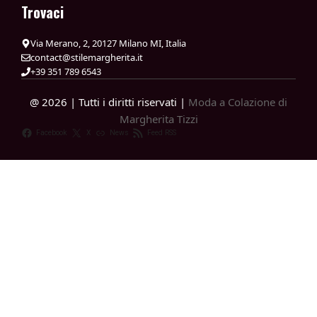
Trovaci
Via Merano, 2, 20127 Milano MI, Italia
contact@stilemargherita.it
+39 351 789 6543
@ 2026 | Tutti i diritti riservati |
Moda a Colazione di
Margherita Tizzi
Facebook
X
News
Feed RSS