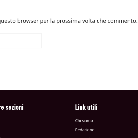
 questo browser per la prossima volta che commento.
re sezioni
Link utili
Chi siamo
Redazione