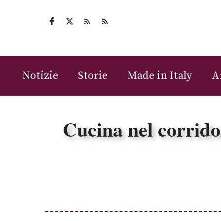
Vai
al
contenuto
Notizie
Storie
Made in Italy
A
Cucina nel corridoi