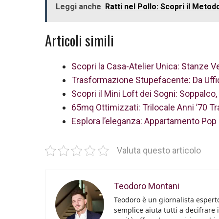
Leggi anche
Ratti nel Pollo: Scopri il Metod
Articoli simili
Scopri la Casa-Atelier Unica: Stanze Ve
Trasformazione Stupefacente: Da Uffi
Scopri il Mini Loft dei Sogni: Soppalco
65mq Ottimizzati: Trilocale Anni ’70 
Esplora l’eleganza: Appartamento Pop co
Valuta questo articolo
Teodoro Montani
Teodoro è un giornalista esperto
semplice aiuta tutti a decifrare 