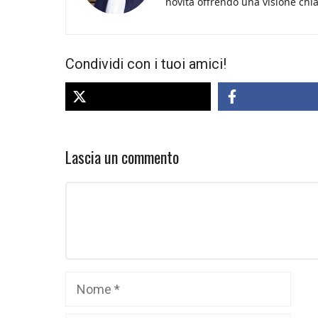
novità offrendo una visione chiara
Condividi con i tuoi amici!
Lascia un commento
Commento
Nome