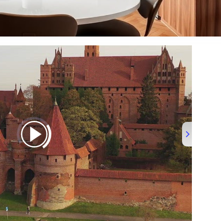
ND VIDEO2