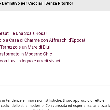
o Definitivo per Cacciarli Senza Ritorno!
rsatili e una Scala Rosa!
cio a Casa di Charme con Affreschi d’Epoca!
, Terrazzo e un Mare di Blu!
Trasformato in Moderno Chic
n travi in legno e arredi vivaci!
 in tendenze e innovazioni stilistiche. Il suo approccio diretto e
i codici dello stile moderno. Con curiosità ed esperienza, analizza l