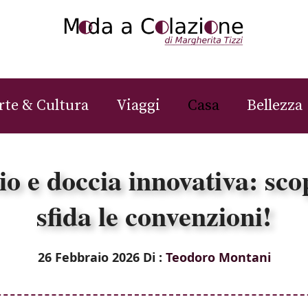
rte & Cultura
Viaggi
Casa
Bellezza
o e doccia innovativa: sco
sfida le convenzioni!
26 Febbraio 2026
Di :
Teodoro Montani