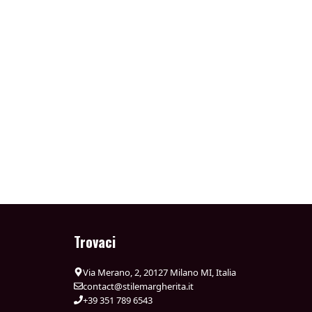
Trovaci
Via Merano, 2, 20127 Milano MI, Italia
contact@stilemargherita.it
+39 351 789 6543