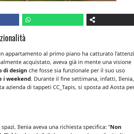
zionalità
 un appartamento al primo piano ha catturato l’attenz
nalmente acquistato, aveva già in mente una visione
 di design
che fosse sia funzionale per il suo uso
e i weekend
. Durante il fine settimana, infatti, Ilenia
a azienda di tappeti CC_Tapis, si sposta ad Aosta pe
spazi, Ilenia aveva una richiesta specifica: “
Non