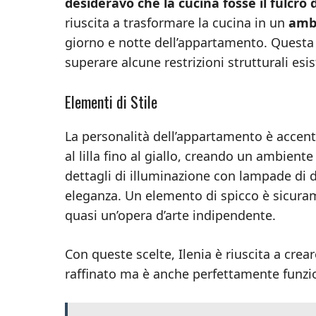
desideravo che la cucina fosse il fulcro 
riuscita a trasformare la cucina in un
ambi
giorno e notte dell’appartamento. Questa s
superare alcune restrizioni strutturali esis
Elementi di Stile
La personalità dell’appartamento è accent
al lilla fino al giallo, creando un ambien
dettagli di illuminazione con lampade di
eleganza. Un elemento di spicco è sicur
quasi un’opera d’arte indipendente.
Con queste scelte, Ilenia è riuscita a crea
raffinato ma è anche perfettamente funzio