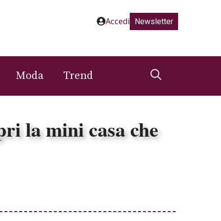
Accedi
Newsletter
Moda
Trend
pri la mini casa che