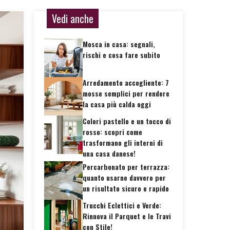
Vedi anche
Mosca in casa: segnali,
rischi e cosa fare subito
Arredamento accogliente: 7
mosse semplici per rendere
la casa più calda oggi
Colori pastello e un tocco di
rosso: scopri come
trasformano gli interni di
una casa danese!
Percarbonato per terrazza:
quanto usarne davvero per
un risultato sicuro e rapido
Trucchi Eclettici e Verde:
Rinnova il Parquet e le Travi
con Stile!