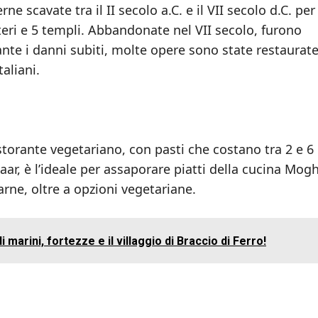
e scavate tra il II secolo a.C. e il VII secolo d.C. per 
i e 5 templi. Abbandonate nel VII secolo, furono
te i danni subiti, molte opere sono state restaurate 
aliani.
istorante vegetariano, con pasti che costano tra 2 e 6
aar, è l’ideale per assaporare piatti della cucina Mogh
carne, oltre a opzioni vegetariane.
 marini, fortezze e il villaggio di Braccio di Ferro!