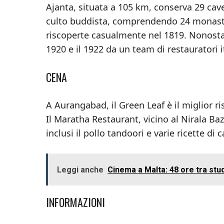
Ajanta, situata a 105 km, conserva 29 cavern
culto buddista, comprendendo 24 monaster
riscoperte casualmente nel 1819. Nonostan
1920 e il 1922 da un team di restauratori it
CENA
A Aurangabad, il Green Leaf è il miglior r
Il Maratha Restaurant, vicino al Nirala Baz
inclusi il pollo tandoori e varie ricette di 
Leggi anche
Cinema a Malta: 48 ore tra studi
INFORMAZIONI