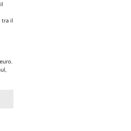
il
tra il
 euro.
ul,