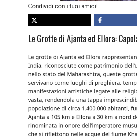
Condividi con i tuoi amici!
Le Grotte di Ajanta ed Ellora: Capol
Le grotte di Ajanta ed Ellora rappresentano
India, riconosciute come patrimonio dell’
nello stato del Maharashtra, queste grotte s
servivano come luoghi di preghiera, templ
manifestazioni artistiche legate alle religi
vasta, rendendola una tappa imprescindib
popolazione di circa 1.400.000 abitanti, f
Ajanta a 105 km e Ellora a 30 km a nord de
rinominata in onore dell’imperatore musu
che si riflettono nelle acque del fiume K