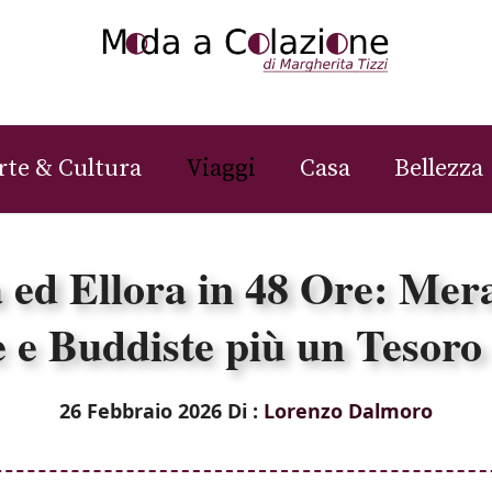
rte & Cultura
Viaggi
Casa
Bellezza
 ed Ellora in 48 Ore: Merav
e e Buddiste più un Tesor
26 Febbraio 2026
Di :
Lorenzo Dalmoro