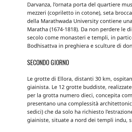
Darvanza, l’ornata porta del quartiere 
mezzeri (copriletto in cotone), seta broccat
della Marathwada University contiene una 
Maratha (1674-1818). Da non perdere le diec
secolo come monasteri e templi, in partic
Bodhisattva in preghiera e sculture di don
SECONDO GIORNO
Le grotte di Ellora, distanti 30 km, ospita
giainista. Le 12 grotte buddiste, realizzate
per la grotta numero dieci, concepita come
presentano una complessità architettonica
sedici) che da solo ha richiesto l’estrazio
giainiste, situate a nord dei templi indu, 