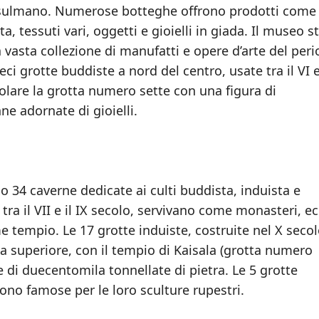
musulmano. Numerose botteghe offrono prodotti come
a, tessuti vari, oggetti e gioielli in giada. Il museo s
vasta collezione di manufatti e opere d’arte del per
i grotte buddiste a nord del centro, usate tra il VI e 
olare la grotta numero sette con una figura di
ne adornate di gioielli.
no 34 caverne dedicate ai culti buddista, induista e
 tra il VII e il IX secolo, servivano come monasteri, e
 tempio. Le 17 grotte induiste, costruite nel X secol
 superiore, con il tempio di Kaisala (grotta numero
ne di duecentomila tonnellate di pietra. Le 5 grotte
sono famose per le loro sculture rupestri.