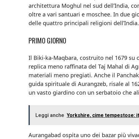
architettura Moghul nel sud dell’India, co
oltre a vari santuari e moschee. In due gi
delle quattro principali religioni dell’India.
PRIMO GIORNO
Il Biki-ka-Maqbara, costruito nel 1679 su 
replica meno raffinata del Taj Mahal di Ag
materiali meno pregiati. Anche il Panchak
guida spirituale di Aurangzeb, risale al 
un vasto giardino con un serbatoio che a
Leggi anche
Yorkshire, cime tempestose: iti
Aurangabad ospita uno dei bazar più vivac