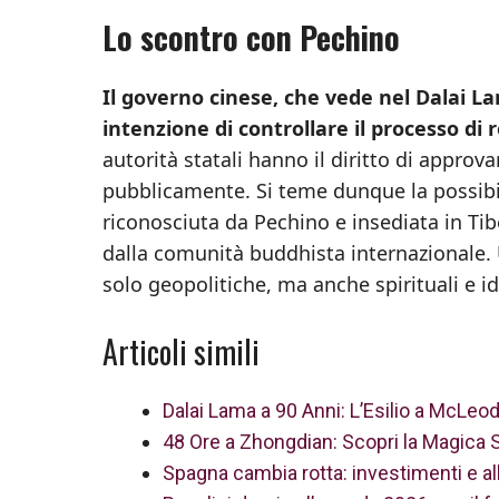
Lo scontro con Pechino
Il governo cinese, che vede nel Dalai La
intenzione di controllare il processo di
autorità statali hanno il diritto di approv
pubblicamente. Si teme dunque la possibili
riconosciuta da Pechino e insediata in Tibe
dalla comunità buddhista internazionale.
solo geopolitiche, ma anche spirituali e id
Articoli simili
Dalai Lama a 90 Anni: L’Esilio a McLeod 
48 Ore a Zhongdian: Scopri la Magica 
Spagna cambia rotta: investimenti e al