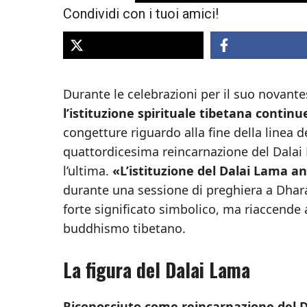
Condividi con i tuoi amici!
Durante le celebrazioni per il suo nova
l’istituzione spirituale tibetana continu
congetture riguardo alla fine della linea 
quattordicesima reincarnazione del Dalai 
l’ultima.
«L’istituzione del Dalai Lama a
durante una sessione di preghiera a Dhar
forte significato simbolico, ma riaccende 
buddhismo tibetano.
La figura del Dalai Lama
Riconosciuto come reincarnazione del Da