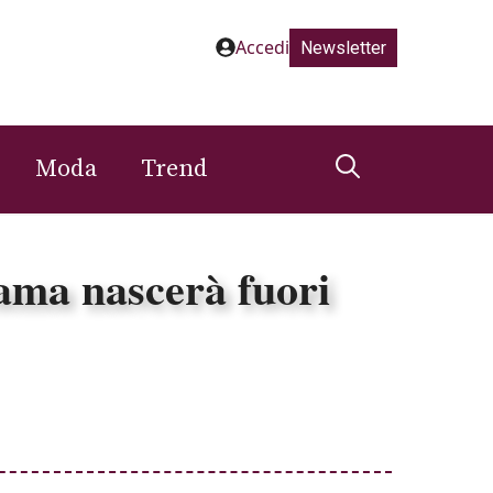
Accedi
Newsletter
Moda
Trend
ama nascerà fuori