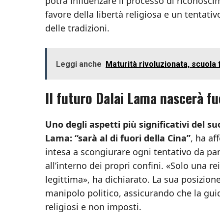
potrà influenzare il processo di riconosc
favore della libertà religiosa e un tentativ
delle tradizioni.
Leggi anche
Maturità rivoluzionata, scuola
Il futuro Dalai Lama nascerà fu
Uno degli aspetti più significativi del su
Lama: “sarà al di fuori della Cina”
, ha a
intesa a scongiurare ogni tentativo da par
all’interno dei propri confini. «Solo una 
legittima», ha dichiarato. La sua posizione
manipolo politico, assicurando che la gui
religiosi e non imposti.