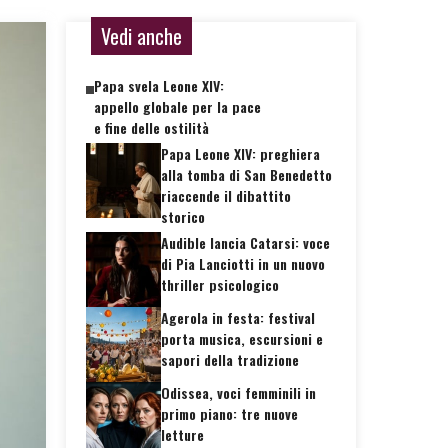
Vedi anche
Papa svela Leone XIV:
appello globale per la pace
e fine delle ostilità
Papa Leone XIV: preghiera
alla tomba di San Benedetto
riaccende il dibattito
storico
Audible lancia Catarsi: voce
di Pia Lanciotti in un nuovo
thriller psicologico
Agerola in festa: festival
porta musica, escursioni e
sapori della tradizione
Odissea, voci femminili in
primo piano: tre nuove
letture