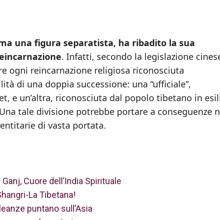
ma una figura separatista, ha ribadito la sua
 reincarnazione
. Infatti, secondo la legislazione cinese
are ogni reincarnazione religiosa riconosciuta
tà di una doppia successione: una “ufficiale”,
t, e un’altra, riconosciuta dal popolo tibetano in esil
 Una tale divisione potrebbe portare a conseguenze 
entitarie di vasta portata.
Ganj, Cuore dell’India Spirituale
Shangri-La Tibetana!
leanze puntano sull’Asia