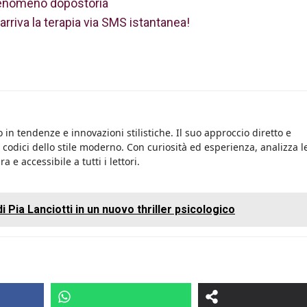
 fenomeno dopostoria
arriva la terapia via SMS istantanea!
 in tendenze e innovazioni stilistiche. Il suo approccio diretto e
i codici dello stile moderno. Con curiosità ed esperienza, analizza l
 e accessibile a tutti i lettori.
i Pia Lanciotti in un nuovo thriller psicologico