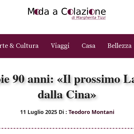
rte & Cultura
Viaggi
Casa
Bellezza
e 90 anni: «Il prossimo L
dalla Cina»
11 Luglio 2025
Di :
Teodoro Montani