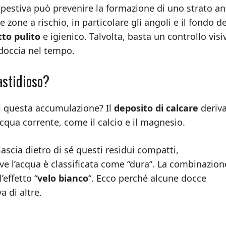
mpestiva può prevenire la formazione di uno strato a
 zone a rischio, in particolare gli angoli e il fondo de
to pulito
e igienico. Talvolta, basta un controllo visi
 doccia nel tempo.
astidioso?
di questa accumulazione? Il
deposito di calcare
deriv
acqua corrente, come il calcio e il magnesio.
lascia dietro di sé questi residui compatti,
e l’acqua è classificata come “dura”. La combinazion
’effetto “
velo bianco
“. Ecco perché alcune docce
 di altre.