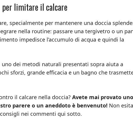
per limitare il calcare
are, specialmente per mantenere una doccia splende
egrare nella routine: passare una tergivetro o un pa
imento impedisce l’accumulo di acqua e quindi la
uno dei metodi naturali presentati sopra aiuta a
chi sforzi, grande efficacia e un bagno che trasmett
contro il calcare nella doccia?
Avete mai provato uno
 vostro parere o un aneddoto è benvenuto!
Non esita
i consigli nei commenti qui sotto.