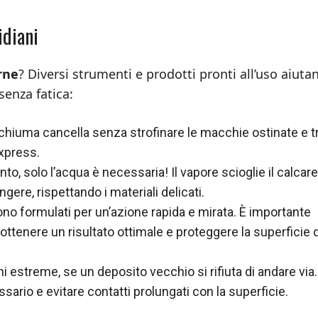
idiani
rne
? Diversi strumenti e prodotti pronti all’uso aiuta
senza fatica:
hiuma cancella senza strofinare le macchie ostinate e t
express.
, solo l’acqua è necessaria! Il vapore scioglie il calcare
ungere, rispettando i materiali delicati.
no formulati per un’azione rapida e mirata. È importante
ottenere un risultato ottimale e proteggere la superficie d
ni estreme, se un deposito vecchio si rifiuta di andare via.
sario e evitare contatti prolungati con la superficie.