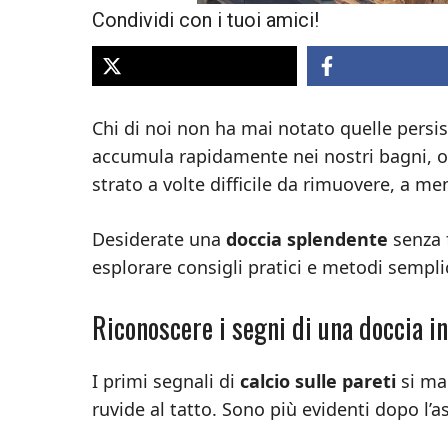
Condividi con i tuoi amici!
Chi di noi non ha mai notato quelle persis
accumula rapidamente nei nostri bagni, op
strato a volte difficile da rimuovere, a me
Desiderate una
doccia splendente
senza 
esplorare consigli pratici e metodi semp
Riconoscere i segni di una doccia i
I primi segnali di
calcio sulle pareti
si ma
ruvide al tatto. Sono più evidenti dopo l’a