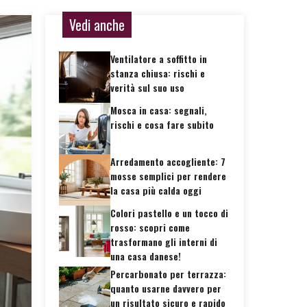
Vedi anche
Ventilatore a soffitto in
stanza chiusa: rischi e
verità sul suo uso
Mosca in casa: segnali,
rischi e cosa fare subito
Arredamento accogliente: 7
mosse semplici per rendere
la casa più calda oggi
Colori pastello e un tocco di
rosso: scopri come
trasformano gli interni di
una casa danese!
Percarbonato per terrazza:
quanto usarne davvero per
un risultato sicuro e rapido