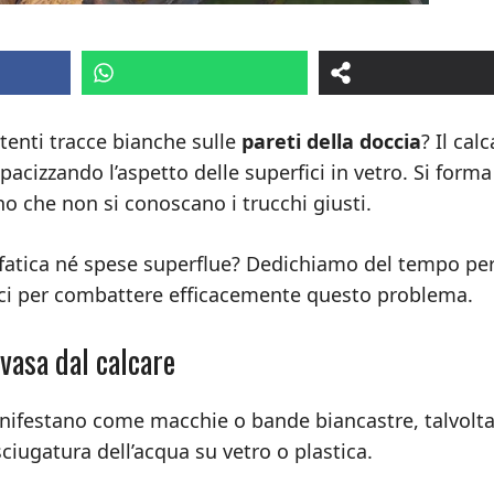
tenti tracce bianche sulle
pareti della doccia
? Il calc
acizzando l’aspetto delle superfici in vetro. Si form
no che non si conoscano i trucchi giusti.
fatica né spese superflue? Dedichiamo del tempo pe
lici per combattere efficacemente questo problema.
nvasa dal calcare
nifestano come macchie o bande biancastre, talvolt
sciugatura dell’acqua su vetro o plastica.