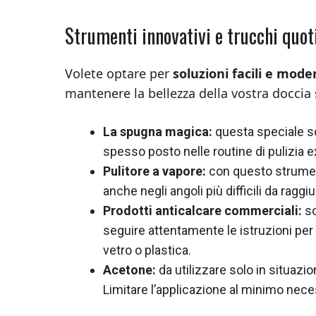
Strumenti innovativi e trucchi quot
Volete optare per
soluzioni facili e mode
mantenere la bellezza della vostra doccia 
La spugna magica:
questa speciale sc
spesso posto nelle routine di pulizia 
Pulitore a vapore:
con questo strumento
anche negli angoli più difficili da raggi
Prodotti anticalcare commerciali:
so
seguire attentamente le istruzioni per 
vetro o plastica.
Acetone:
da utilizzare solo in situazio
Limitare l’applicazione al minimo neces