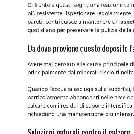
Di fronte a questi segni, una reazione te
più resistente. Ispezionare regolarmente le
pareti, contribuisce a mantenere un
aspet
quotidiano per preservare la pulizia della
Da dove proviene questo deposito f
Avete mai pensato alla causa principale 
principalmente dai minerali disciolti nell’
Quando l’acqua si asciuga sulle superfici, 
particolarmente abbondanti nelle aree dov
calcare con i residui di sapone intensifica l
richiedono una manutenzione più intensiva
Soluzioni naturali contro il calcare