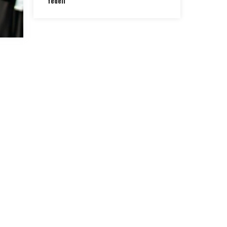
fedeli