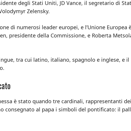
dente degli Stati Uniti, JD Vance, il segretario di Sta
, Volodymyr Zelensky.
ione di numerosi leader europei, e l’Unione Europea 
yen, presidente della Commissione, e Roberta Metsol
ingue, tra cui latino, italiano, spagnolo e inglese, e il
o.
cato
ssa è stato quando tre cardinali, rappresentanti dei
no consegnato al papa i simboli del pontificato: il pall