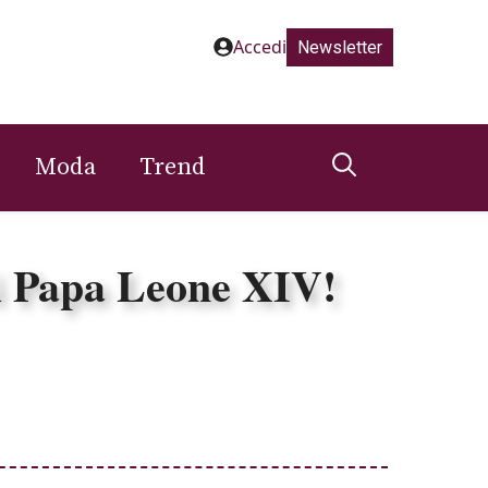
Accedi
Newsletter
Moda
Trend
di Papa Leone XIV!