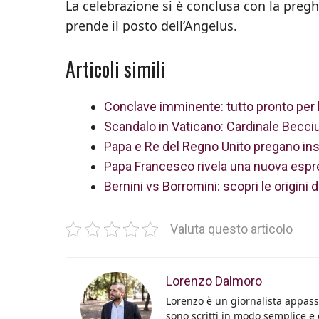
La celebrazione si è conclusa con la pregh
prende il posto dell’Angelus.
Articoli simili
Conclave imminente: tutto pronto per l’
Scandalo in Vaticano: Cardinale Becciu 
Papa e Re del Regno Unito pregano ins
Papa Francesco rivela una nuova espres
Bernini vs Borromini: scopri le origini
Valuta questo articolo
Lorenzo Dalmoro
Lorenzo è un giornalista appassi
sono scritti in modo semplice e