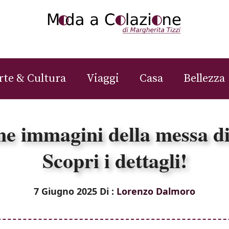
rte & Cultura
Viaggi
Casa
Bellezza
me immagini della messa 
Scopri i dettagli!
7 Giugno 2025
Di :
Lorenzo Dalmoro