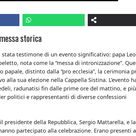
 messa storica
è stata testimone di un evento significativo: papa Le
oeletto, nota come la “messa di intronizzazione”. Qu
o papale, distinto dalla “pro ecclesia”, la cerimonia p
vo alla sua elezione nella Cappella Sistina. L’evento h
edeli, radunatisi fin dalle prime ore del mattino, e più
der politici e rappresentanti di diverse confessioni
il presidente della Repubblica, Sergio Mattarella, e la
 hanno partecipato alla celebrazione. Erano presenti 