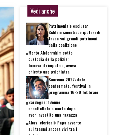
Vedi anche
Patrimoniale esclusa:
Schlein smentisce ipotesi di
tassa sui grandi patrimoni
dalla coalizione
Morto Abderrahim sotto
custodia della polizia:
temeva il rimpatrio, aveva
chiesto uno psichiatra
Sanremo 2027: date
confermate, festival in
programma 16-20 febbraio
Sardegna: 19enne
accoltellato a morte dopo
aver investito una ragazza
Abusi clericali: Papa avverte
sui traumi ancora vivi tra i