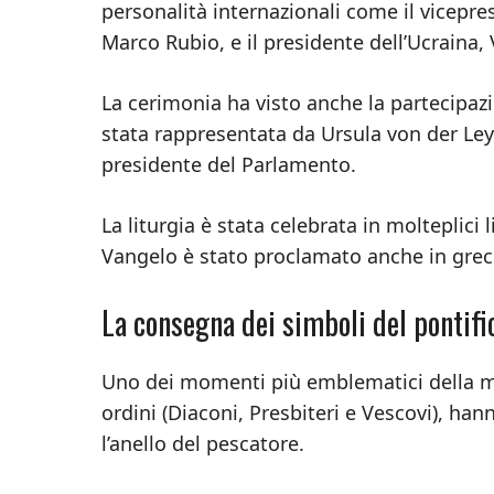
personalità internazionali come il vicepresi
Marco Rubio, e il presidente dell’Ucraina
La cerimonia ha visto anche la partecipaz
stata rappresentata da Ursula von der Le
presidente del Parlamento.
La liturgia è stata celebrata in molteplici l
Vangelo è stato proclamato anche in grec
La consegna dei simboli del pontifi
Uno dei momenti più emblematici della me
ordini (Diaconi, Presbiteri e Vescovi), han
l’anello del pescatore.