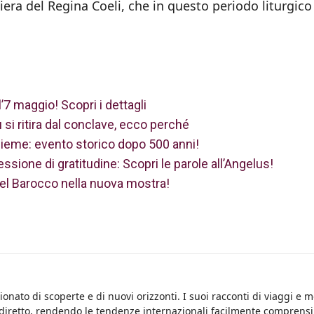
iera del Regina Coeli, che in questo periodo liturgico
7 maggio! Scopri i dettagli
si ritira dal conclave, ecco perché
ieme: evento storico dopo 500 anni!
sione di gratitudine: Scopri le parole all’Angelus!
 del Barocco nella nuova mostra!
onato di scoperte e di nuovi orizzonti. I suoi racconti di viaggi e 
 diretto, rendendo le tendenze internazionali facilmente comprensib