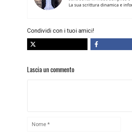
La sua scrittura dinamica e info
Condividi con i tuoi amici!
Lascia un commento
Commento
Nome