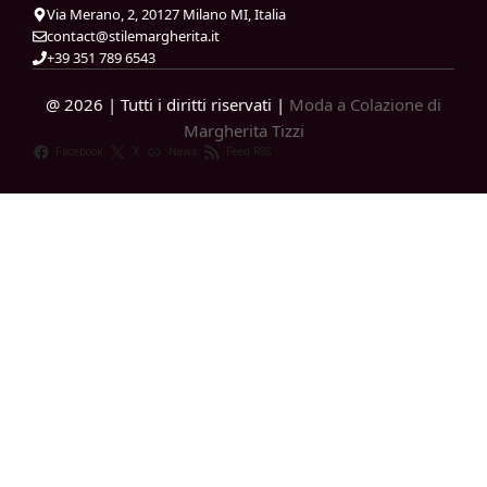
Via Merano, 2, 20127 Milano MI, Italia
contact@stilemargherita.it
+39 351 789 6543
@ 2026 | Tutti i diritti riservati |
Moda a Colazione di
Margherita Tizzi
Facebook
X
News
Feed RSS