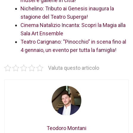
musei e gallerie in città!
Nichelino: Tributo ai Genesis inaugura la
stagione del Teatro Superga!
Cinema Natalizio Incanta: Scopri la Magia alla
Sala Art Ensemble
Teatro Carignano: “Pinocchio” in scena fino al
4 gennaio, un evento per tutta la famiglia!
Valuta questo articolo
Teodoro Montani