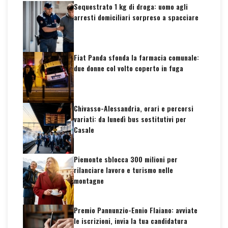
Sequestrato 1 kg di droga: uomo agli
arresti domiciliari sorpreso a spacciare
Fiat Panda sfonda la farmacia comunale:
due donne col volto coperto in fuga
Chivasso-Alessandria, orari e percorsi
variati: da lunedì bus sostitutivi per
Casale
Piemonte sblocca 300 milioni per
rilanciare lavoro e turismo nelle
montagne
Premio Pannunzio-Ennio Flaiano: avviate
le iscrizioni, invia la tua candidatura