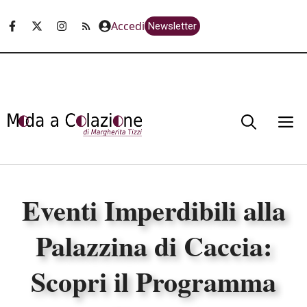
Vai
Accedi
Newsletter
al
contenuto
M
Eventi Imperdibili alla
Palazzina di Caccia:
Scopri il Programma