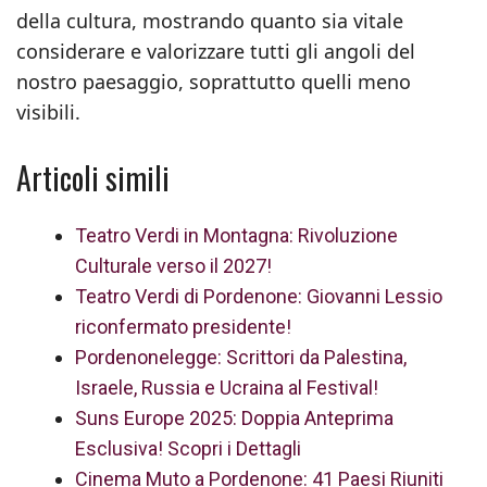
della cultura, mostrando quanto sia vitale
considerare e valorizzare tutti gli angoli del
nostro paesaggio, soprattutto quelli meno
visibili.
Articoli simili
Teatro Verdi in Montagna: Rivoluzione
Culturale verso il 2027!
Teatro Verdi di Pordenone: Giovanni Lessio
riconfermato presidente!
Pordenonelegge: Scrittori da Palestina,
Israele, Russia e Ucraina al Festival!
Suns Europe 2025: Doppia Anteprima
Esclusiva! Scopri i Dettagli
Cinema Muto a Pordenone: 41 Paesi Riuniti