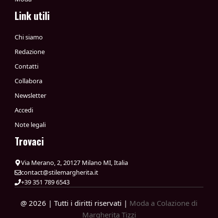
Link utili
Chi siamo
Redazione
Contatti
Collabora
Newsletter
Accedi
Note legali
Trovaci
Via Merano, 2, 20127 Milano MI, Italia
contact@stilemargherita.it
+39 351 789 6543
@ 2026 | Tutti i diritti riservati |
Moda a Colazione di
Margherita Tizzi