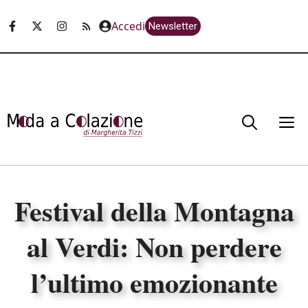
Vai
Accedi
Newsletter
al
contenuto
M
Festival della Montagna
al Verdi: Non perdere
l’ultimo emozionante