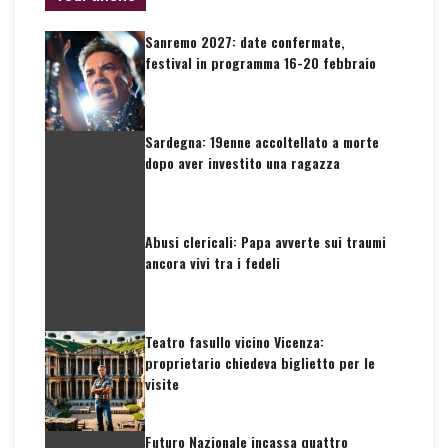
Sanremo 2027: date confermate,
festival in programma 16-20 febbraio
Sardegna: 19enne accoltellato a morte
dopo aver investito una ragazza
Abusi clericali: Papa avverte sui traumi
ancora vivi tra i fedeli
Teatro fasullo vicino Vicenza:
proprietario chiedeva biglietto per le
visite
Futuro Nazionale incassa quattro