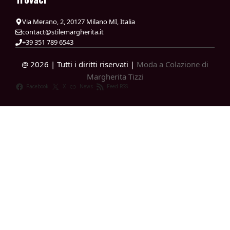
Via Merano, 2, 20127 Milano MI, Italia
contact@stilemargherita.it
+39 351 789 6543
@ 2026 | Tutti i diritti riservati |
Moda a Colazione di
Margherita Tizzi
Facebook
X
News
Feed RSS