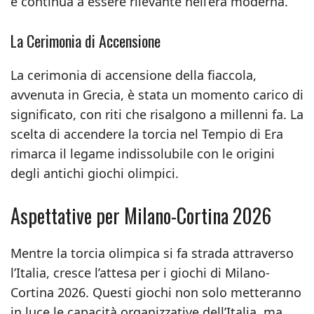
e continua a essere rilevante nell’era moderna.
La Cerimonia di Accensione
La cerimonia di accensione della fiaccola,
avvenuta in Grecia, è stata un momento carico di
significato, con riti che risalgono a millenni fa. La
scelta di accendere la torcia nel Tempio di Era
rimarca il legame indissolubile con le origini
degli antichi giochi olimpici.
Aspettative per Milano-Cortina 2026
Mentre la torcia olimpica si fa strada attraverso
l’Italia, cresce l’attesa per i giochi di Milano-
Cortina 2026. Questi giochi non solo metteranno
in luce le capacità organizzative dell’Italia, ma