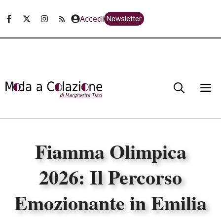
Vai
Accedi
Newsletter
al
contenuto
M
Fiamma Olimpica
2026: Il Percorso
Emozionante in Emilia