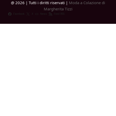
@ 2026 | Tutti i diritti riservati |
Moda a Colazione di
Margherita Tizzi
Facebook
X
News
Feed RSS