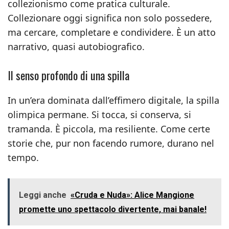
collezionismo come pratica culturale.
Collezionare oggi significa non solo possedere,
ma cercare, completare e condividere. È un atto
narrativo, quasi autobiografico.
Il senso profondo di una spilla
In un’era dominata dall’effimero digitale, la spilla
olimpica permane. Si tocca, si conserva, si
tramanda. È piccola, ma resiliente. Come certe
storie che, pur non facendo rumore, durano nel
tempo.
Leggi anche
«Cruda e Nuda»: Alice Mangione
promette uno spettacolo divertente, mai banale!