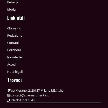
Bellezza
Moda
Link utili
Chi siamo
Redazione
Contatti
Collabora
Newsletter
Accedi
Note legali
Trovaci
Via Merano, 2, 20127 Milano MI, Italia
contact@stilemargherita.it
+39 351 789 6543