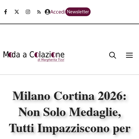
Vai
Accedi
Newsletter
al
contenuto
M
Milano Cortina 2026:
Non Solo Medaglie,
Tutti Impazziscono per