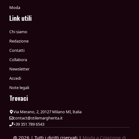
Moda
Link utili
Chi siamo
Redazione
Contatti
Collabora
Newsletter
Accedi
Note legali
Trovaci
Via Merano, 2, 20127 Milano MI, Italia
contact@stilemargherita.it
+39 351 789 6543
@ 2026 | Tutti i diritti riservati |
Moda a Colazione di