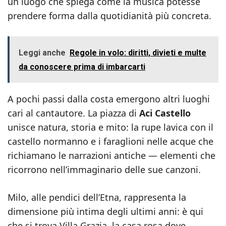
un luogo che spiega come la musica potesse
prendere forma dalla quotidianità più concreta.
Leggi anche
Regole in volo: diritti, divieti e multe
da conoscere prima di imbarcarti
A pochi passi dalla costa emergono altri luoghi
cari al cantautore. La piazza di
Aci Castello
unisce natura, storia e mito: la rupe lavica con il
castello normanno e i faraglioni nelle acque che
richiamano le narrazioni antiche — elementi che
ricorrono nell’immaginario delle sue canzoni.
Milo, alle pendici dell’Etna, rappresenta la
dimensione più intima degli ultimi anni: è qui
che si trova Villa Grazia, la casa rosa dove