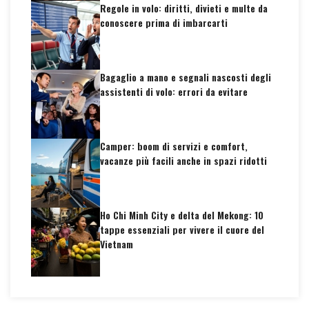
Regole in volo: diritti, divieti e multe da
conoscere prima di imbarcarti
Bagaglio a mano e segnali nascosti degli
assistenti di volo: errori da evitare
Camper: boom di servizi e comfort,
vacanze più facili anche in spazi ridotti
Ho Chi Minh City e delta del Mekong: 10
tappe essenziali per vivere il cuore del
Vietnam