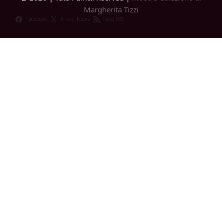
Margherita Tizzi
Facebook
X
News
Feed RSS