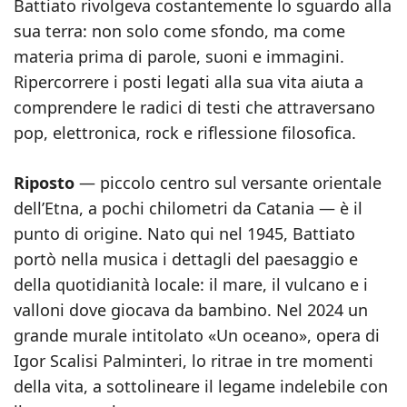
Battiato rivolgeva costantemente lo sguardo alla
sua terra: non solo come sfondo, ma come
materia prima di parole, suoni e immagini.
Ripercorrere i posti legati alla sua vita aiuta a
comprendere le radici di testi che attraversano
pop, elettronica, rock e riflessione filosofica.
Riposto
— piccolo centro sul versante orientale
dell’Etna, a pochi chilometri da Catania — è il
punto di origine. Nato qui nel 1945, Battiato
portò nella musica i dettagli del paesaggio e
della quotidianità locale: il mare, il vulcano e i
valloni dove giocava da bambino. Nel 2024 un
grande murale intitolato «Un oceano», opera di
Igor Scalisi Palminteri, lo ritrae in tre momenti
della vita, a sottolineare il legame indelebile con