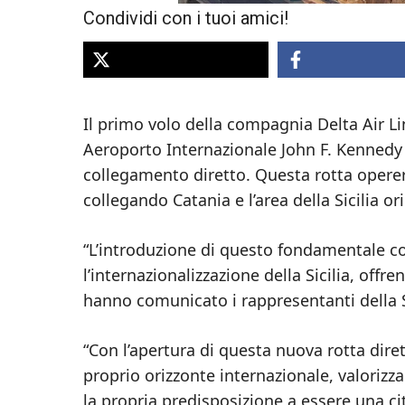
Condividi con i tuoi amici!
Il primo volo della compagnia Delta Air Li
Aeroporto Internazionale John F. Kennedy 
collegamento diretto. Questa rotta opere
collegando Catania e l’area della Sicilia o
“L’introduzione di questo fondamentale c
l’internazionalizzazione della Sicilia, offr
hanno comunicato i rappresentanti della Sa
“Con l’apertura di questa nuova rotta dire
proprio orizzonte internazionale, valorizza
la propria predisposizione a essere una c