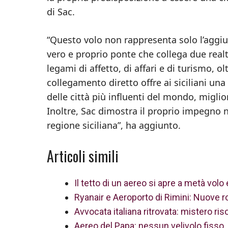
di Sac.
“Questo volo non rappresenta solo l’aggiu
vero e proprio ponte che collega due real
legami di affetto, di affari e di turismo, 
collegamento diretto offre ai siciliani una
delle città più influenti del mondo, miglior
Inoltre, Sac dimostra il proprio impegno n
regione siciliana”, ha aggiunto.
Articoli simili
Il tetto di un aereo si apre a metà vol
Ryanair e Aeroporto di Rimini: Nuove ro
Avvocata italiana ritrovata: mistero ris
Aereo del Papa: nessun velivolo fisso