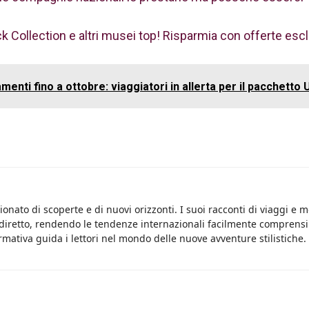
k Collection e altri musei top! Risparmia con offerte escl
menti fino a ottobre: viaggiatori in allerta per il pacchetto 
onato di scoperte e di nuovi orizzonti. I suoi racconti di viaggi e 
 diretto, rendendo le tendenze internazionali facilmente comprensib
rmativa guida i lettori nel mondo delle nuove avventure stilistiche.