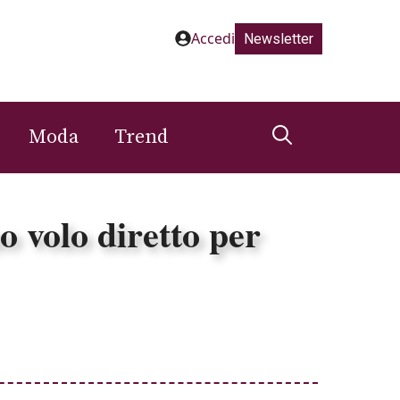
Accedi
Newsletter
Moda
Trend
 volo diretto per