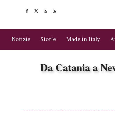
Vai
al
contenuto
Notizie
Storie
Made in Italy
A
Da Catania a New