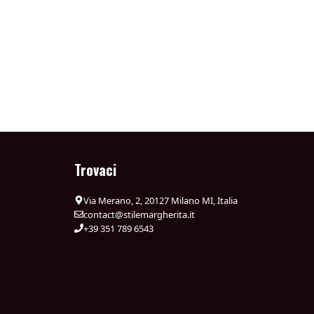
Trovaci
Via Merano, 2, 20127 Milano MI, Italia
contact@stilemargherita.it
+39 351 789 6543