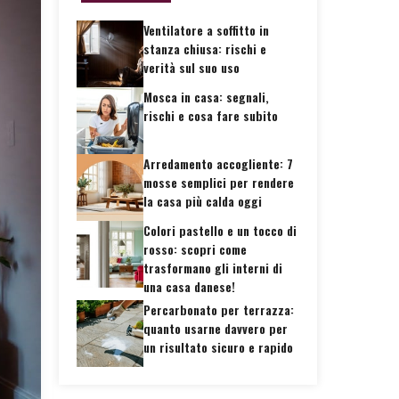
Ventilatore a soffitto in
stanza chiusa: rischi e
verità sul suo uso
Mosca in casa: segnali,
rischi e cosa fare subito
Arredamento accogliente: 7
mosse semplici per rendere
la casa più calda oggi
Colori pastello e un tocco di
rosso: scopri come
trasformano gli interni di
una casa danese!
Percarbonato per terrazza:
quanto usarne davvero per
un risultato sicuro e rapido