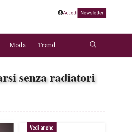
Accedi
Newsletter
Moda
Trend
arsi senza radiatori
Vedi anche