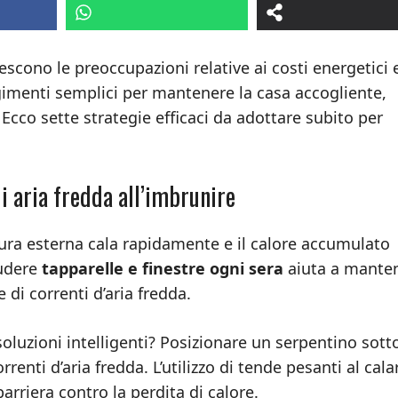
rescono le preoccupazioni relative ai costi energetici e
imenti semplici per mantenere la casa accogliente,
. Ecco sette strategie efficaci da adottare subito per
di aria fredda all’imbrunire
ura esterna cala rapidamente e il calore accumulato
iudere
tapparelle e finestre ogni sera
aiuta a mante
e di correnti d’aria fredda.
oluzioni intelligenti? Posizionare un serpentino sott
renti d’aria fredda. L’utilizzo di tende pesanti al cala
barriera contro la perdita di calore.