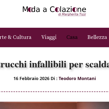
rte & Cultura
Viaggi
Casa
Bellezza
rucchi infallibili per scald
16 Febbraio 2026
Di :
Teodoro Montani