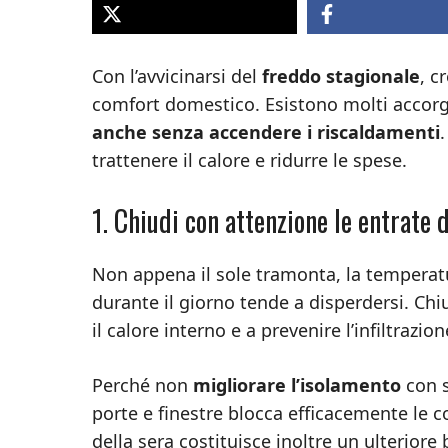
Con l’avvicinarsi del
freddo stagionale
, c
comfort domestico. Esistono molti accorg
anche senza accendere i riscaldamenti
trattenere il calore e ridurre le spese.
1. Chiudi con attenzione le entrate 
Non appena il sole tramonta, la temperat
durante il giorno tende a disperdersi. Ch
il calore interno e a prevenire l’infiltrazion
Perché non
migliorare l’isolamento
con s
porte e finestre blocca efficacemente le cor
della sera costituisce inoltre un ulteriore 