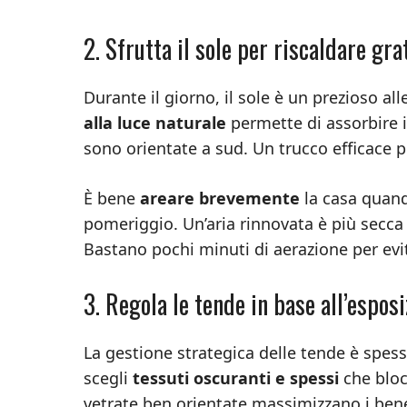
2. Sfrutta il sole per riscaldare gr
Durante il giorno, il sole è un prezioso 
alla luce naturale
permette di assorbire i
sono orientate a sud. Un trucco efficace p
È bene
areare brevemente
la casa quand
pomeriggio. Un’aria rinnovata è più secca 
Bastano pochi minuti di aerazione per evita
3. Regola le tende in base all’espos
La gestione strategica delle tende è spess
scegli
tessuti oscuranti e spessi
che blocc
vetrate ben orientate massimizzano i benef