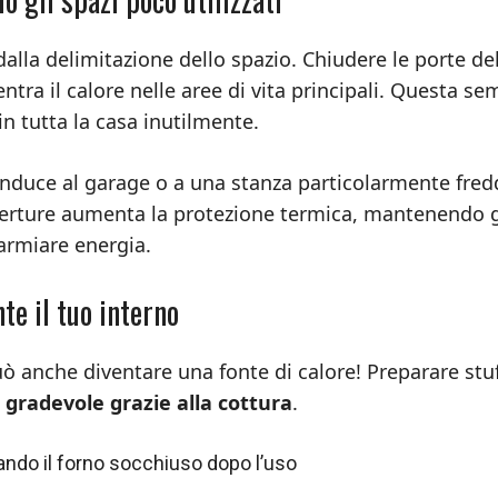
dalla delimitazione dello spazio. Chiudere le porte de
tra il calore nelle aree di vita principali. Questa se
in tutta la casa inutilmente.
onduce al garage o a una stanza particolarmente fred
erture aumenta la protezione termica, mantenendo g
parmiare energia.
te il tuo interno
uò anche diventare una fonte di calore! Preparare stuf
 gradevole grazie alla cottura
.
ando il forno socchiuso dopo l’uso