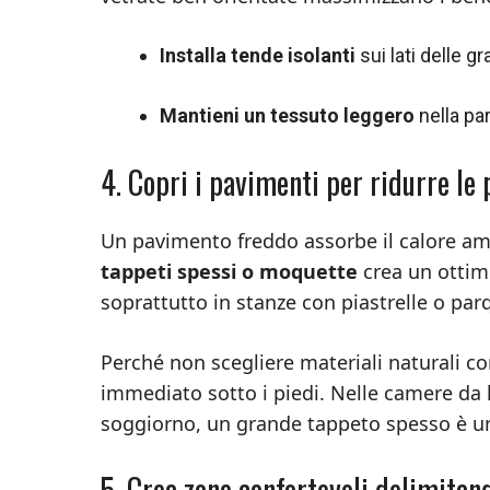
Installa tende isolanti
sui lati delle gr
Mantieni un tessuto leggero
nella par
4. Copri i pavimenti per ridurre le 
Un pavimento freddo assorbe il calore am
tappeti spessi o moquette
crea un ottimo
soprattutto in stanze con piastrelle o par
Perché non scegliere materiali naturali co
immediato sotto i piedi. Nelle camere da 
soggiorno, un grande tappeto spesso è u
5. Crea zone confortevoli delimitand