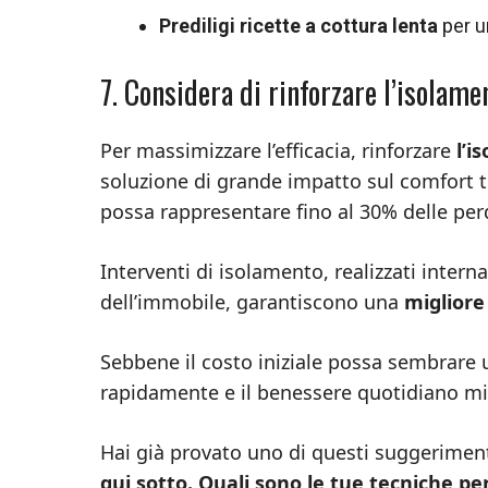
Prediligi ricette a cottura lenta
per u
7. Considera di rinforzare l’isolame
Per massimizzare l’efficacia, rinforzare
l’i
soluzione di grande impatto sul comfort te
possa rappresentare fino al 30% delle perd
Interventi di isolamento, realizzati inte
dell’immobile, garantiscono una
migliore
Sebbene il costo iniziale possa sembrare u
rapidamente e il benessere quotidiano mi
Hai già provato uno di questi suggerimen
qui sotto. Quali sono le tue tecniche p