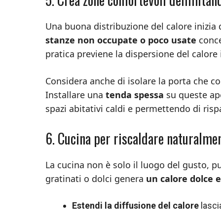
Una buona distribuzione del calore inizia 
stanze non occupate o poco usate
concen
pratica previene la dispersione del calore 
Considera anche di isolare la porta che c
Installare una
tenda spessa
su queste ap
spazi abitativi caldi e permettendo di ris
6. Cucina per riscaldare naturalmen
La cucina non è solo il luogo del gusto, p
gratinati o dolci genera
un calore dolce e
Estendi la diffusione del calore
lasci