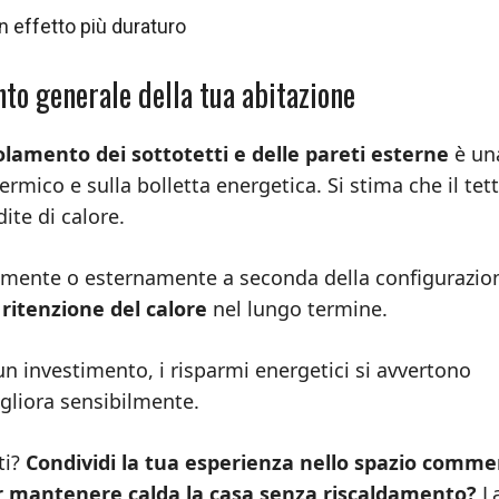
n effetto più duraturo
nto generale della tua abitazione
solamento dei sottotetti e delle pareti esterne
è un
rmico e sulla bolletta energetica. Si stima che il tet
ite di calore.
rnamente o esternamente a seconda della configurazio
 ritenzione del calore
nel lungo termine.
n investimento, i risparmi energetici si avvertono
gliora sensibilmente.
ti?
Condividi la tua esperienza nello spazio comme
er mantenere calda la casa senza riscaldamento?
La