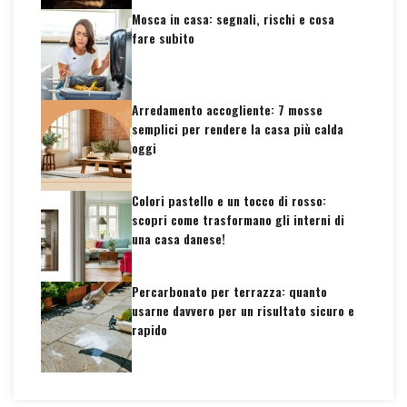
Mosca in casa: segnali, rischi e cosa
fare subito
Arredamento accogliente: 7 mosse
semplici per rendere la casa più calda
oggi
Colori pastello e un tocco di rosso:
scopri come trasformano gli interni di
una casa danese!
Percarbonato per terrazza: quanto
usarne davvero per un risultato sicuro e
rapido