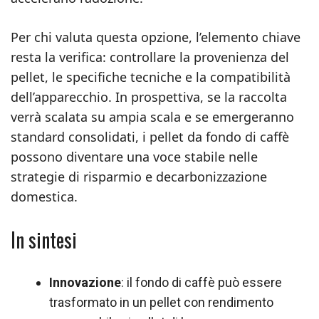
Per chi valuta questa opzione, l’elemento chiave
resta la verifica: controllare la provenienza del
pellet, le specifiche tecniche e la compatibilità
dell’apparecchio. In prospettiva, se la raccolta
verrà scalata su ampia scala e se emergeranno
standard consolidati, i pellet da fondo di caffè
possono diventare una voce stabile nelle
strategie di risparmio e decarbonizzazione
domestica.
In sintesi
Innovazione
: il fondo di caffè può essere
trasformato in un pellet con rendimento