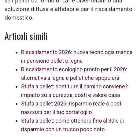
se i pellet da fondo di caffè diventeranno una
soluzione diffusa e affidabile per il riscaldamento
domestico.
Articoli simili
Riscaldamento 2026: nuova tecnologia manda
in pensione pellet e legna
Riscaldamento ecologico pronto per il 2026:
alternativa a legna e pellet che spopolerà
Stufa a pellet: sostituire il camino conviene?
impatto su sicurezza, costi e valore casa
Stufa a pellet 2026: risparmio reale o costi
nascosti per il tuo portafoglio
Stufa a pellet: come ottenere fino al 30% di
risparmio con un trucco poco noto