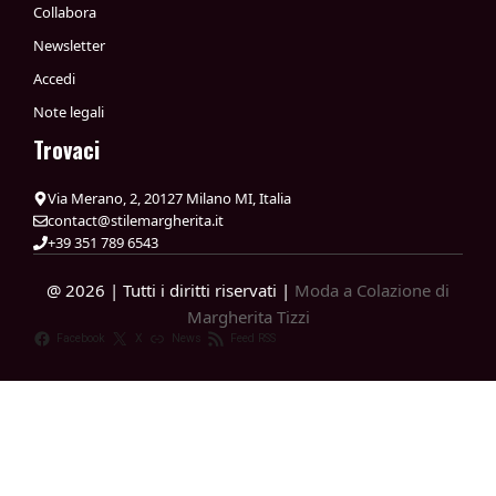
Collabora
Newsletter
Accedi
Note legali
Trovaci
Via Merano, 2, 20127 Milano MI, Italia
contact@stilemargherita.it
+39 351 789 6543
@ 2026 | Tutti i diritti riservati |
Moda a Colazione di
Margherita Tizzi
Facebook
X
News
Feed RSS