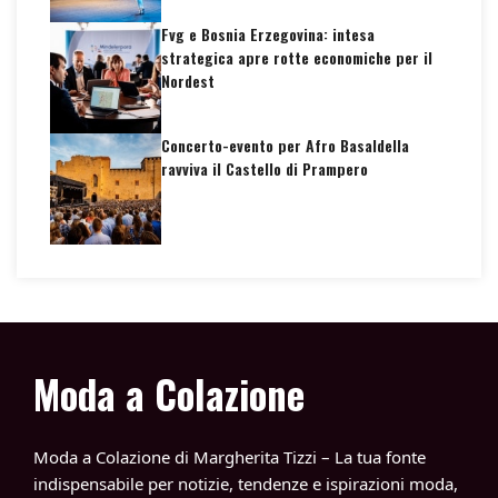
Fvg e Bosnia Erzegovina: intesa
strategica apre rotte economiche per il
Nordest
Concerto-evento per Afro Basaldella
ravviva il Castello di Prampero
Moda a Colazione
Moda a Colazione di Margherita Tizzi – La tua fonte
indispensabile per notizie, tendenze e ispirazioni moda,