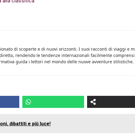
 alla classifica
onato di scoperte e di nuovi orizzonti. I suoi racconti di viaggi e 
 diretto, rendendo le tendenze internazionali facilmente comprensib
rmativa guida i lettori nel mondo delle nuove avventure stilistiche.
i, dibattiti e più luce!