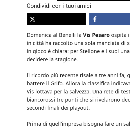
Condividi con i tuoi amici!
Domenica al Benelli la
Vis Pesaro
ospita i
in città ha raccolto una sola manciata di s
in gioco è chiara: per Stellone e i suoi un
decidere la stagione.
Il ricordo più recente risale a tre anni fa,
battere il Grifo. Allora la classifica indic
Vis lottava per la salvezza. Una rete di t
biancorossi tre punti che si rivelarono deci
secondi finali dei playout.
Prima di quell’impresa bisogna fare un sa