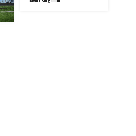
Davide Bergamini