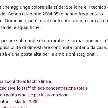
he aggiunge colore alla sfida: Stellone e il tecnico 
 del Genoa (stagione 2004‑05) e hanno frequentato
iano. Domenica, però, quel confronto umano sarà atte
sa delle squalifiche.
ò pesare sul morale di entrambe le formazioni: per la 
 possibilità di dimostrare continuità lontano da casa.
tà e una posta alta per le ambizioni stagionali.
a sconfitto al fischio finale
ecisive, lo staff chiede concentrazione totale
do posto cruciale per la promozione
Tiafoe al Master 1000