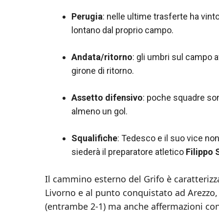
Perugia
: nelle ultime trasferte ha vin
lontano dal proprio campo.
Andata/ritorno
: gli umbri sul campo a
girone di ritorno.
Assetto difensivo
: poche squadre son
almeno un gol.
Squalifiche
: Tedesco e il suo vice non
siederà il preparatore atletico
Filippo 
Il cammino esterno del Grifo è caratterizza
Livorno e al punto conquistato ad Arezzo, 
(entrambe 2-1) ma anche affermazioni co