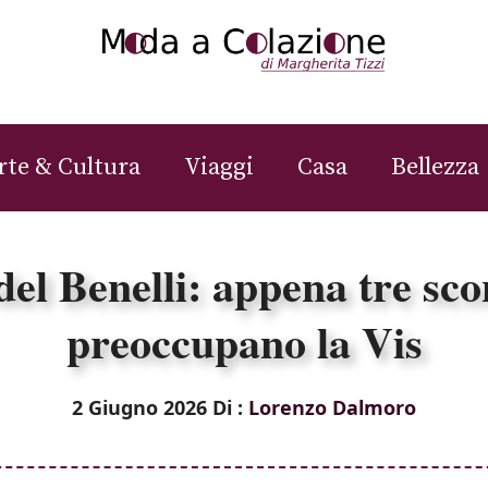
rte & Cultura
Viaggi
Casa
Bellezza
el Benelli: appena tre scon
preoccupano la Vis
2 Giugno 2026
Di :
Lorenzo Dalmoro