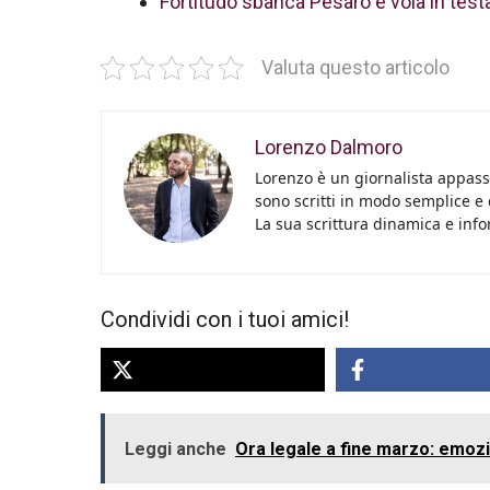
Fortitudo sbanca Pesaro e vola in testa
Valuta questo articolo
Lorenzo Dalmoro
Lorenzo è un giornalista appassi
sono scritti in modo semplice e
La sua scrittura dinamica e info
Condividi con i tuoi amici!
Leggi anche
Ora legale a fine marzo: emozion