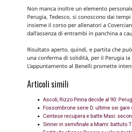
Non manca inoltre un elemento personale c
Perugia, Tedesco, si conoscono dai tempi
insieme il corso per allenatori a Coverc
dall’assenza di entrambi in panchina a cau
Risultato aperto, quindi, e partita che pu
una conferma di solidità, per il Perugia la
L’appuntamento al Benelli promette intensi
Articoli simili
Ascoli, Rizzo Pinna decide al 90: Perugi
Fossombrone serie D: ultime sei gare d
Centese recupera e batte Masi: secon
Sinner in semifinale a Miami: battuto 