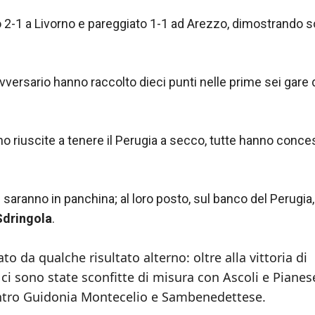
to 2-1 a Livorno e pareggiato 1-1 ad Arezzo, dimostrando so
vversario hanno raccolto dieci punti nelle prime sei gare 
o riuscite a tenere il Perugia a secco, tutte hanno conc
 saranno in panchina; al loro posto, sul banco del Perugia,
Sdringola
.
to da qualche risultato alterno: oltre alla vittoria di
ci sono state sconfitte di misura con Ascoli e Pianes
ntro Guidonia Montecelio e Sambenedettese.