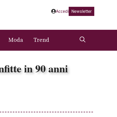
Accedi
Newsletter
Moda
Trend
fitte in 90 anni