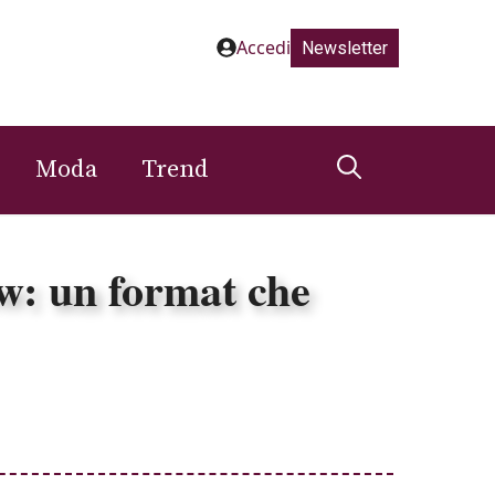
Accedi
Newsletter
Moda
Trend
ow: un format che