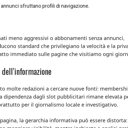
nnunci sfruttano profili di navigazione.
mati meno aggressivi o abbonamenti senza annunci,
cono standard che privilegiano la velocità e la priva
tto immediato sulle pagine che visitiamo ogni giorn
à dell’informazione
into molte redazioni a cercare nuove fonti: membershi
la dipendenza dagli slot pubblicitari rimane elevata p
rattutto per il giornalismo locale e investigativo.
pagina, la gerarchia informativa può essere distorta: