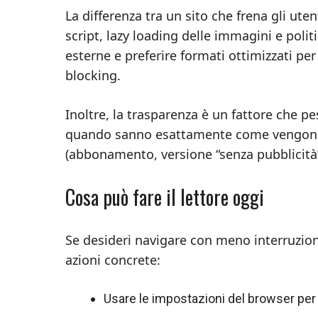
La differenza tra un sito che frena gli ute
script, lazy loading delle immagini e polit
esterne e preferire formati ottimizzati per 
blocking.
Inoltre, la trasparenza è un fattore che p
quando sanno esattamente come vengono usa
(abbonamento, versione “senza pubblicità”
Cosa può fare il lettore oggi
Se desideri navigare con meno interruzioni
azioni concrete:
Usare le impostazioni del browser per l