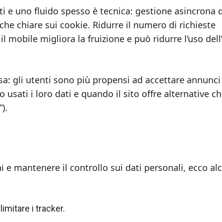
nti e uno fluido spesso è tecnica: gestione asincrona 
iche chiare sui cookie. Ridurre il numero di richieste
il mobile migliora la fruizione e può ridurre l’uso dell
esa: gli utenti sono più propensi ad accettare annunci
ti i loro dati e quando il sito offre alternative ch
).
 e mantenere il controllo sui dati personali, ecco al
imitare i tracker.