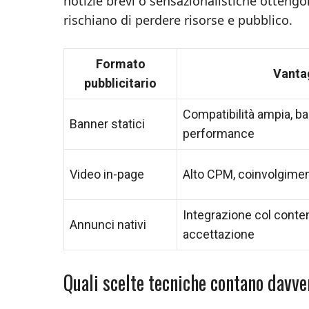
notizie brevi o sensazionalistiche ottengo
rischiano di perdere risorse e pubblico.
Formato
Vanta
pubblicitario
Compatibilità ampia, b
Banner statici
performance
Video in-page
Alto CPM, coinvolgime
Integrazione col conten
Annunci nativi
accettazione
Quali scelte tecniche contano davve