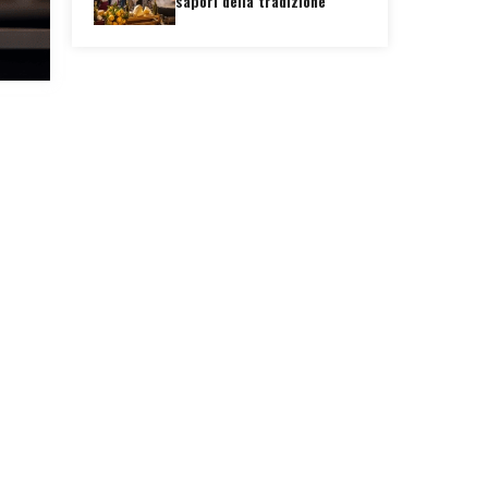
sapori della tradizione