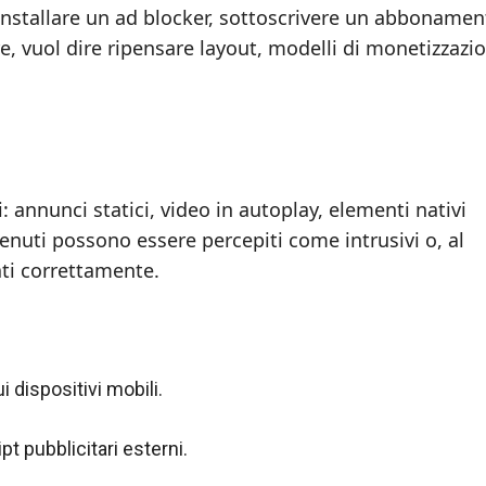
e: installare un ad blocker, sottoscrivere un abbonamen
re, vuol dire ripensare layout, modelli di monetizzazi
.
 annunci statici, video in autoplay, elementi nativi
tenuti possono essere percepiti come intrusivi o, al
ati correttamente.
 dispositivi mobili.
pt pubblicitari esterni.