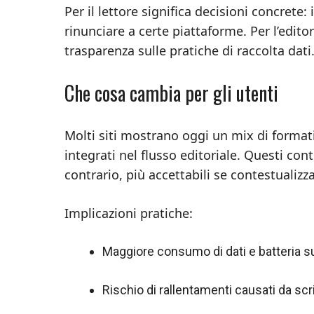
Per il lettore significa decisioni concret
rinunciare a certe piattaforme. Per l’edito
trasparenza sulle pratiche di raccolta dati
Che cosa cambia per gli utenti
Molti siti mostrano oggi un mix di formati:
integrati nel flusso editoriale. Questi con
contrario, più accettabili se contestualizz
Implicazioni pratiche:
Maggiore consumo di dati e batteria sui
Rischio di rallentamenti causati da scri