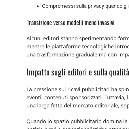
Compromessi sulla privacy quando gli a
Transizione verso modelli meno invasivi
Alcuni editori stanno sperimentando for
mentre le piattaforme tecnologiche introdu
una trasformazione graduale ma con impa
Impatto sugli editori e sulla qualit
La pressione sui ricavi pubblicitari ha sp
eventi, contenuti sponsorizzati. Tuttavia, 
una larga fetta del mercato editoriale, sop
Quando lo spazio pubblicitario domina la 