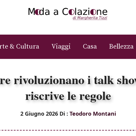
rte & Cultura
Viaggi
Casa
Bellezza
e rivoluzionano i talk sh
riscrive le regole
2 Giugno 2026
Di :
Teodoro Montani