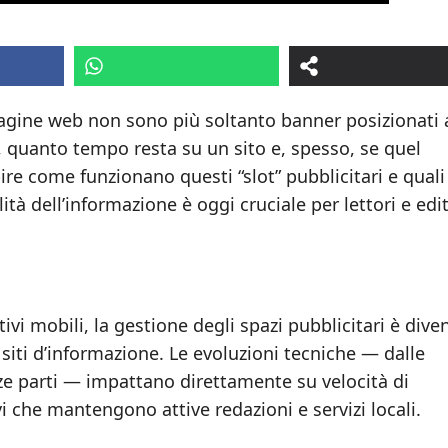
 pagine web non sono più soltanto banner posizionati 
 quanto tempo resta su un sito e, spesso, se quel
re come funzionano questi “slot” pubblicitari e quali
ità dell’informazione è oggi cruciale per lettori e edit
tivi mobili, la gestione degli spazi pubblicitari è dive
i siti d’informazione. Le evoluzioni tecniche — dalle
erze parti — impattano direttamente su velocità di
i che mantengono attive redazioni e servizi locali.