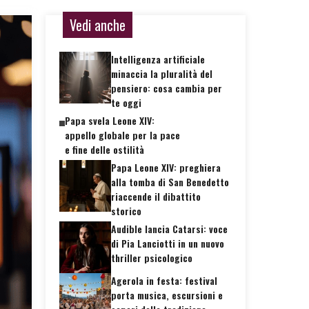
Vedi anche
Intelligenza artificiale
minaccia la pluralità del
pensiero: cosa cambia per
te oggi
Papa svela Leone XIV:
appello globale per la pace
e fine delle ostilità
Papa Leone XIV: preghiera
alla tomba di San Benedetto
riaccende il dibattito
storico
Audible lancia Catarsi: voce
di Pia Lanciotti in un nuovo
thriller psicologico
Agerola in festa: festival
porta musica, escursioni e