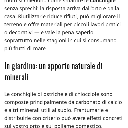
molti si chiedono come smaltire le
conchiglie
senza sprechi: la risposta arriva dall’orto e dalla
casa. Riutilizzarle riduce rifiuti, può migliorare il
terreno e offre materiali per piccoli lavori pratici
o decorativi — e vale la pena saperlo,
soprattutto nelle stagioni in cui si consumano
più frutti di mare.
In giardino: un apporto naturale di
minerali
Le conchiglie di ostriche e di chiocciole sono
composte principalmente da carbonato di calcio
e altri minerali utili al suolo. Frantumarle e
distribuirle con criterio può avere effetti concreti
sul vostro orto e sul pollame domestico.