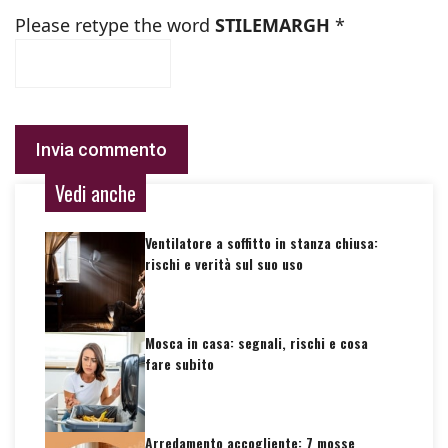
Please retype the word
STILEMARGH
*
Vedi anche
Ventilatore a soffitto in stanza chiusa:
rischi e verità sul suo uso
Mosca in casa: segnali, rischi e cosa
fare subito
Arredamento accogliente: 7 mosse