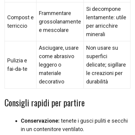
Si decompone
Frammentare
Compost e
lentamente: utile
grossolanamente
terriccio
per arricchire
e mescolare
minerali
Asciugare, usare
Non usare su
come abrasivo
superfici
Pulizia e
leggero o
delicate; sigillare
fai-da-te
materiale
le creazioni per
decorativo
durabilità
Consigli rapidi per partire
Conservazione:
tenete i gusci puliti e secchi
in un contenitore ventilato.