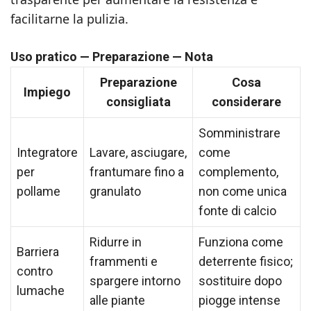
facilitarne la pulizia.
Uso pratico — Preparazione — Nota
Preparazione
Cosa
Impiego
consigliata
considerare
Somministrare
Integratore
Lavare, asciugare,
come
per
frantumare fino a
complemento,
pollame
granulato
non come unica
fonte di calcio
Ridurre in
Funziona come
Barriera
frammenti e
deterrente fisico;
contro
spargere intorno
sostituire dopo
lumache
alle piante
piogge intense