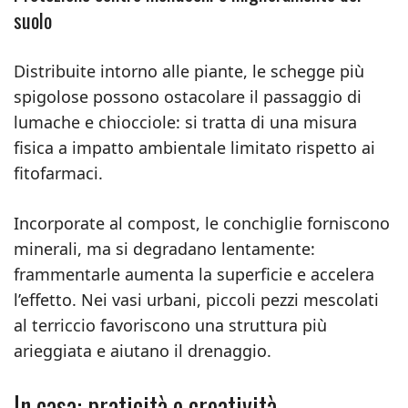
suolo
Distribuite intorno alle piante, le schegge più
spigolose possono ostacolare il passaggio di
lumache e chiocciole: si tratta di una misura
fisica a impatto ambientale limitato rispetto ai
fitofarmaci.
Incorporate al compost, le conchiglie forniscono
minerali, ma si degradano lentamente:
frammentarle aumenta la superficie e accelera
l’effetto. Nei vasi urbani, piccoli pezzi mescolati
al terriccio favoriscono una struttura più
arieggiata e aiutano il drenaggio.
In casa: praticità e creatività