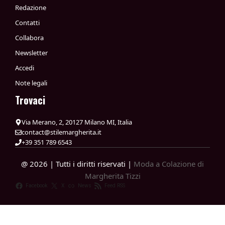
Redazione
Contatti
Collabora
Newsletter
Accedi
Note legali
Trovaci
Via Merano, 2, 20127 Milano MI, Italia
contact@stilemargherita.it
+39 351 789 6543
@ 2026 | Tutti i diritti riservati |
Moda a Colazione di
Margherita Tizzi
Facebook
X
News
Feed RSS