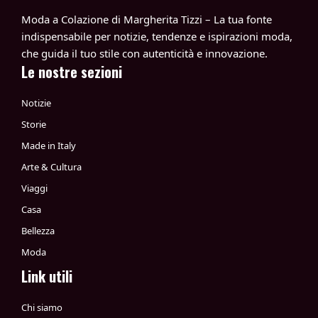
Moda a Colazione di Margherita Tizzi – La tua fonte
indispensabile per notizie, tendenze e ispirazioni moda,
che guida il tuo stile con autenticità e innovazione.
Le nostre sezioni
Notizie
Storie
Made in Italy
Arte & Cultura
Viaggi
Casa
Bellezza
Moda
Link utili
Chi siamo