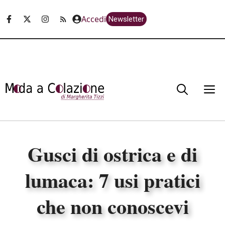
Vai
Accedi
Newsletter
al
contenuto
M
Gusci di ostrica e di
lumaca: 7 usi pratici
che non conoscevi