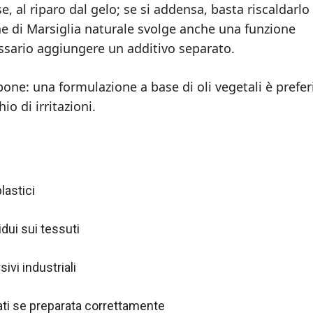
e, al riparo dal gelo; se si addensa, basta riscaldarlo
ne di Marsiglia naturale svolge anche una funzione
sario aggiungere un additivo separato.
apone: una formulazione a base di oli vegetali è prefer
io di irritazioni.
lastici
idui sui tessuti
ivi industriali
cati se preparata correttamente