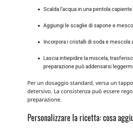
Scalda l’acqua in una pentola capiente f
Aggiungi le scaglie di sapone e mesco
Incorpora i cristalli di soda e mescol
Lascia intiepidire la miscela, trasferisc
preparazione può addensarsi leggerme
Per un dosaggio standard, versa un tappo 
detersivo. La consistenza può essere re
preparazione.
Personalizzare la ricetta: cosa agg