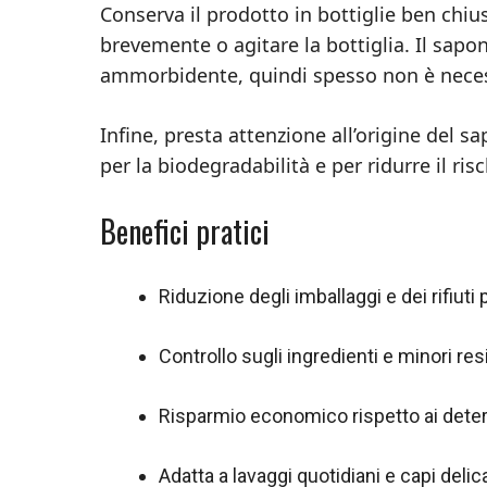
Conserva il prodotto in bottiglie ben chius
brevemente o agitare la bottiglia. Il sapo
ammorbidente, quindi spesso non è neces
Infine, presta attenzione all’origine del s
per la biodegradabilità e per ridurre il risch
Benefici pratici
Riduzione degli imballaggi e dei rifiuti p
Controllo sugli ingredienti e minori res
Risparmio economico rispetto ai deters
Adatta a lavaggi quotidiani e capi deli