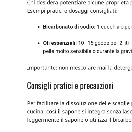
Chi desidera potenziare alcune proprietà 
Esempi pratici e dosaggi consigliati:
Bicarbonato di sodio:
1 cucchiaio per
Oli essenziali:
10–15 gocce per 2 litri 
pelle molto sensibile o durante la grav
Importante: non mescolare mai la deterge
Consigli pratici e precauzioni
Per facilitare la dissoluzione delle scagli
cucina: così il sapone si integra senza la
leggermente il sapone o utilizza il bicar