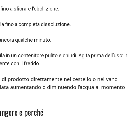
ino a sfiorare l’ebollizione.
la fino a completa dissoluzione.
a ancora qualche minuto.
ila in un contenitore pulito e chiudi. Agita prima dell’uso: l
nte con il freddo.
di prodotto direttamente nel cestello o nel vano
golata aumentando o diminuendo l’acqua al momento 
iungere e perché