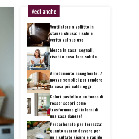
Vedi anche
Ventilatore a soffitto in
stanza chiusa: rischi e
verità sul suo uso
Mosca in casa: segnali,
rischi e cosa fare subito
Arredamento accogliente: 7
mosse semplici per rendere
la casa più calda oggi
Colori pastello e un tocco di
rosso: scopri come
trasformano gli interni di
una casa danese!
Percarbonato per terrazza:
quanto usarne davvero per
un risultato sicuro e rapido