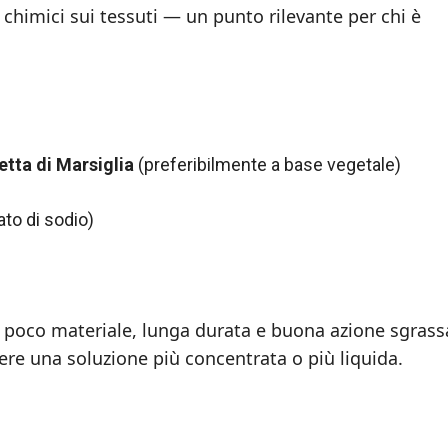
ui chimici sui tessuti — un punto rilevante per chi è
tta di Marsiglia
(preferibilmente a base vegetale)
to di sodio)
: poco materiale, lunga durata e buona azione sgrass
ere una soluzione più concentrata o più liquida.