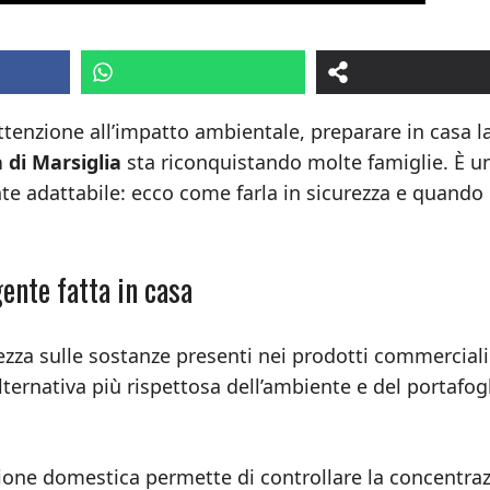
ttenzione all’impatto ambientale, preparare in casa l
 di Marsiglia
sta riconquistando molte famiglie. È u
e adattabile: ecco come farla in sicurezza e quando
ente fatta in casa
tezza sulle sostanze presenti nei prodotti commerciali 
lternativa più rispettosa dell’ambiente e del portafogl
ione domestica permette di controllare la concentraz