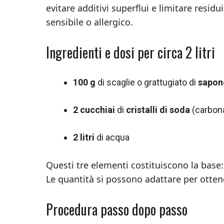
evitare additivi superflui e limitare resid
sensibile o allergico.
Ingredienti e dosi per circa 2 litri
100 g
di scaglie o grattugiato di
sapone
2 cucchiai
di
cristalli di soda
(carbona
2 litri
di acqua
Questi tre elementi costituiscono la base
Le quantità si possono adattare per otten
Procedura passo dopo passo