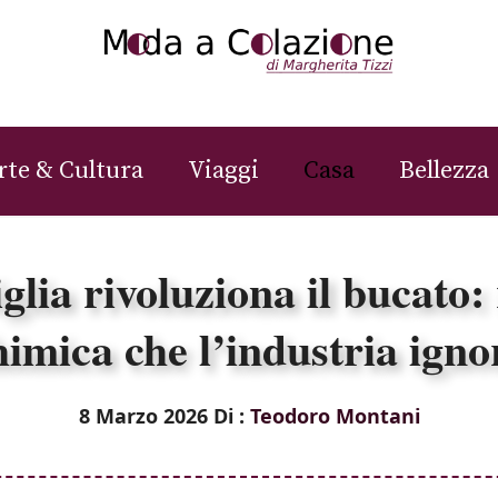
rte & Cultura
Viaggi
Casa
Bellezza
lia rivoluziona il bucato:
himica che l’industria igno
8 Marzo 2026
Di :
Teodoro Montani