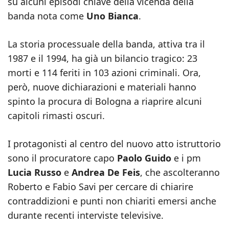
su alcuni episodi chiave della vicenda della
banda nota come
Uno Bianca
.
La storia processuale della banda, attiva tra il
1987 e il 1994, ha già un bilancio tragico: 23
morti e 114 feriti in 103 azioni criminali. Ora,
però, nuove dichiarazioni e materiali hanno
spinto la procura di Bologna a riaprire alcuni
capitoli rimasti oscuri.
I protagonisti al centro del nuovo atto istruttorio
sono il procuratore capo
Paolo Guido
e i pm
Lucia Russo
e
Andrea De Feis
, che ascolteranno
Roberto e Fabio Savi per cercare di chiarire
contraddizioni e punti non chiariti emersi anche
durante recenti interviste televisive.