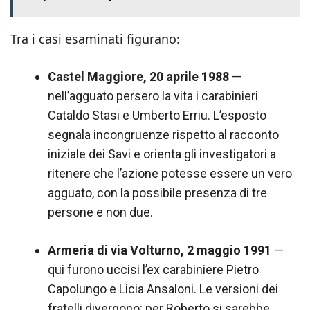
Tra i casi esaminati figurano:
Castel Maggiore, 20 aprile 1988
—
nell’agguato persero la vita i carabinieri
Cataldo Stasi e Umberto Erriu. L’esposto
segnala incongruenze rispetto al racconto
iniziale dei Savi e orienta gli investigatori a
ritenere che l’azione potesse essere un vero
agguato, con la possibile presenza di tre
persone e non due.
Armeria di via Volturno, 2 maggio 1991
—
qui furono uccisi l’ex carabiniere Pietro
Capolungo e Licia Ansaloni. Le versioni dei
fratelli divergono: per Roberto si sarebbe