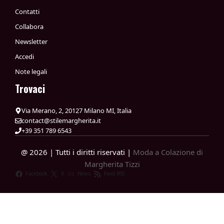
Contatti
Collabora
Newsletter
Accedi
Note legali
Trovaci
Via Merano, 2, 20127 Milano MI, Italia
contact@stilemargherita.it
+39 351 789 6543
@ 2026 | Tutti i diritti riservati |
Moda a Colazione di
Margherita Tizzi
Facebook
X
News
Feed RSS