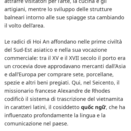
attrarre visitatori per l’arte, la cucina e gli
artigiani, mentre lo sviluppo delle strutture
balneari intorno alle sue spiagge sta cambiando
il volto dell’area.
Le radici di Hoi An affondano nelle prime civiltà
del Sud-Est asiatico e nella sua vocazione
commerciale: tra il XV e il XVII secolo il porto era
un crocevia dove approdavano mercanti dall’Asia
e dall’Europa per comprare sete, porcellane,
spezie e altri beni pregiati. Qui, nel Seicento, il
missionario francese Alexandre de Rhodes
codificò il sistema di trascrizione del vietnamita
in caratteri latini, il cosiddetto
quốc ngữ
, che ha
influenzato profondamente la lingua e la
comunicazione nel paese.