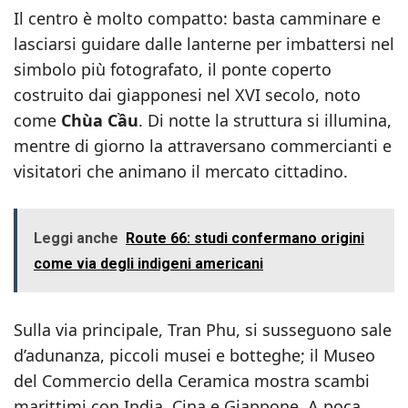
Il centro è molto compatto: basta camminare e
lasciarsi guidare dalle lanterne per imbattersi nel
simbolo più fotografato, il ponte coperto
costruito dai giapponesi nel XVI secolo, noto
come
Chùa Cầu
. Di notte la struttura si illumina,
mentre di giorno la attraversano commercianti e
visitatori che animano il mercato cittadino.
Leggi anche
Route 66: studi confermano origini
come via degli indigeni americani
Sulla via principale, Tran Phu, si susseguono sale
d’adunanza, piccoli musei e botteghe; il Museo
del Commercio della Ceramica mostra scambi
marittimi con India, Cina e Giappone. A poca