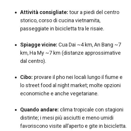
Attività consigliate:
tour a piedi del centro
storico, corso di cucina vietnamita,
passeggiate in bicicletta tra le risaie.
Spiagge vicine:
Cua Dai ~4 km, An Bang ~7
km, Ha My ~7 km (distanze approssimative
dal centro).
Cibo:
provare il pho nei locali lungo il fiume e
lo street food al night market; molte opzioni
economiche e anche vegetariane.
Quando andare:
clima tropicale con stagioni
distinte; i mesi più asciutti e meno umidi
favoriscono visite all’aperto e gite in bicicletta.