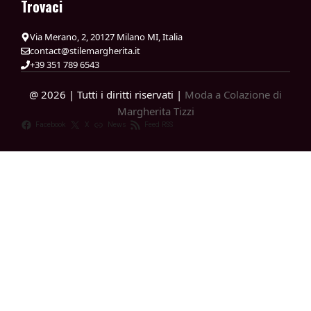
Trovaci
Via Merano, 2, 20127 Milano MI, Italia
contact@stilemargherita.it
+39 351 789 6543
@ 2026 | Tutti i diritti riservati |
Moda a Colazione di
Margherita Tizzi
Facebook
X
News
Feed RSS