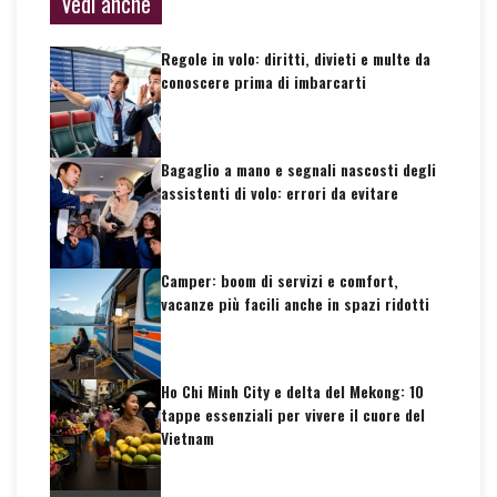
Vedi anche
Regole in volo: diritti, divieti e multe da
conoscere prima di imbarcarti
Bagaglio a mano e segnali nascosti degli
assistenti di volo: errori da evitare
Camper: boom di servizi e comfort,
vacanze più facili anche in spazi ridotti
Ho Chi Minh City e delta del Mekong: 10
tappe essenziali per vivere il cuore del
Vietnam