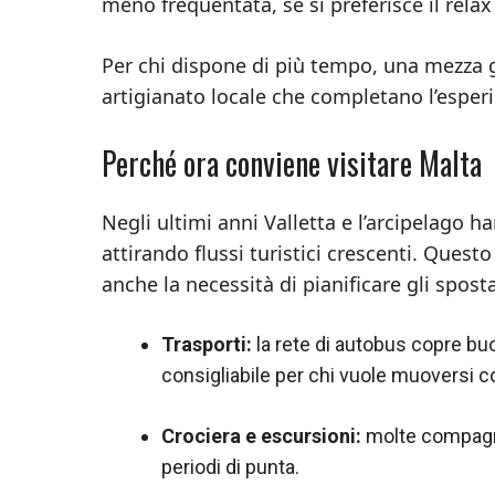
meno frequentata, se si preferisce il relax
Per chi dispone di più tempo, una mezza g
artigianato locale che completano l’esper
Perché ora conviene visitare Malta
Negli ultimi anni Valletta e l’arcipelago ha
attirando flussi turistici crescenti. Questo
anche la necessità di pianificare gli spo
Trasporti:
la rete di autobus copre buon
consigliabile per chi vuole muoversi co
Crociera e escursioni:
molte compagnie
periodi di punta.