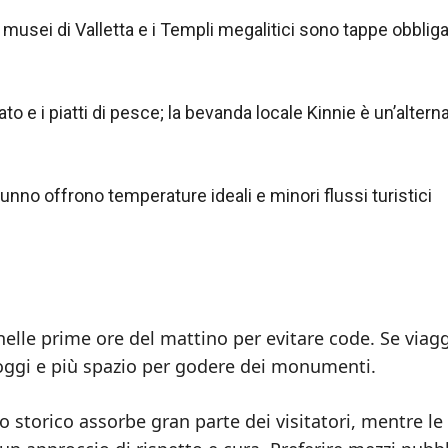
i musei di Valletta e i Templi megalitici sono tappe obbliga
fato e i piatti di pesce; la bevanda locale Kinnie è un’altern
unno offrono temperature ideali e minori flussi turistici
i nelle prime ore del mattino per evitare code. Se viag
lloggi e più spazio per godere dei monumenti.
o storico assorbe gran parte dei visitatori, mentre le