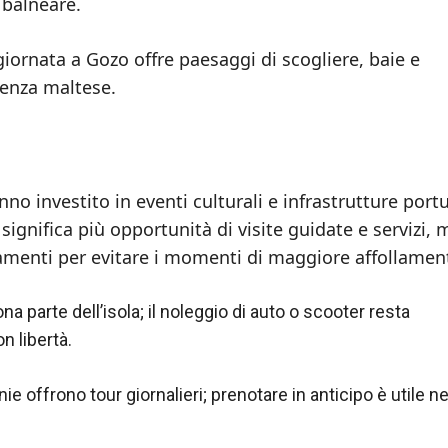
 balneare.
iornata a Gozo offre paesaggi di scogliere, baie e
ienza maltese.
nno investito in eventi culturali e infrastrutture portu
 significa più opportunità di visite guidate e servizi, 
stamenti per evitare i momenti di maggiore affollamen
a parte dell’isola; il noleggio di auto o scooter resta
n libertà.
 offrono tour giornalieri; prenotare in anticipo è utile ne