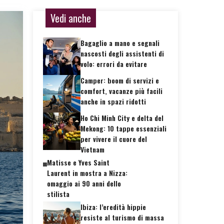
Vedi anche
Bagaglio a mano e segnali
nascosti degli assistenti di
volo: errori da evitare
Camper: boom di servizi e
comfort, vacanze più facili
anche in spazi ridotti
Ho Chi Minh City e delta del
Mekong: 10 tappe essenziali
per vivere il cuore del
Vietnam
Matisse e Yves Saint
Laurent in mostra a Nizza:
omaggio ai 90 anni dello
stilista
Ibiza: l’eredità hippie
resiste al turismo di massa