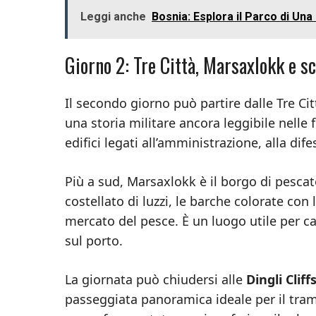
Leggi anche
Bosnia: Esplora il Parco di Un
Giorno 2: Tre Città, Marsaxlokk e s
Il secondo giorno può partire dalle Tre Cit
una storia militare ancora leggibile nelle
edifici legati all’amministrazione, alla dife
Più a sud, Marsaxlokk è il borgo di pesca
costellato di luzzi, le barche colorate con
mercato del pesce. È un luogo utile per c
sul porto.
La giornata può chiudersi alle
Dingli Cliff
passeggiata panoramica ideale per il tra