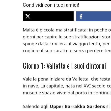
Condividi con i tuoi amici!
Malta è piccola ma stratificata: in poche
giorni per capire le sue stratificazioni sto
spinge dalla crociera al viaggio lento, p
cogliere il suo carattere senza perdere t
Giorno 1: Valletta e i suoi dintorni
Vale la pena iniziare da Valletta, che resta
in nave. La capitale, nata nel XVI secolo c
museo e spazio vivo: dal porto in continua a
Salendo agli
Upper Barrakka Gardens
si