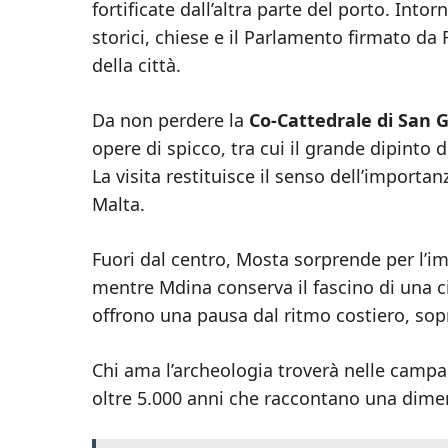
fortificate dall’altra parte del porto. Intor
storici, chiese e il Parlamento firmato da
della città.
Da non perdere la
Co-Cattedrale di San 
opere di spicco, tra cui il grande dipinto 
La visita restituisce il senso dell’importa
Malta.
Fuori dal centro, Mosta sorprende per l’im
mentre Mdina conserva il fascino di una città
offrono una pausa dal ritmo costiero, sop
Chi ama l’archeologia troverà nelle camp
oltre 5.000 anni che raccontano una dimens