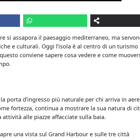
 ore si assapora il paesaggio mediterraneo, ma servo
riche e culturali. Oggi l’isola è al centro di un turismo
er questo conviene sapere cosa vedere e come muovers
empo.
 la porta d’ingresso più naturale per chi arriva in aer
ome fortezza, continua a mostrare la sua natura di cit
ttività alle piazze affacciate sulla baia.
 apre una vista sul Grand Harbour e sulle tre città