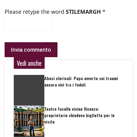
Please retype the word
STILEMARGH
*
Vedi anche
Abusi clericali: Papa avverte sui traumi
ancora vivi tra i fedeli
Teatro fasullo vicino Vicenza:
proprietario chiedeva biglietto per le
visite