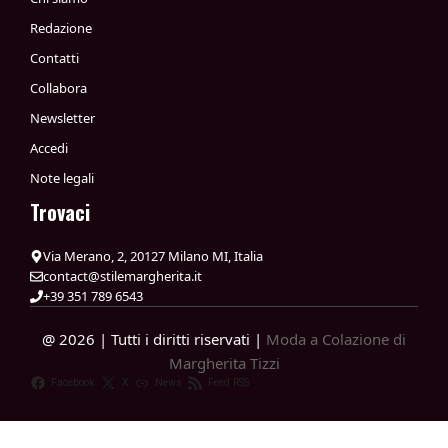
Redazione
Contatti
Collabora
Newsletter
Accedi
Note legali
Trovaci
Via Merano, 2, 20127 Milano MI, Italia
contact@stilemargherita.it
+39 351 789 6543
@ 2026 | Tutti i diritti riservati |
Moda a Colazione di
Margherita Tizzi
Facebook
X
News
Feed RSS