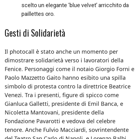
scelto un elegante ‘blue velvet’ arricchito da
paillettes oro.
Gesti di Solidarietà
Il photocall è stato anche un momento per
dimostrare solidarietà verso i lavoratori della
Fenice. Personaggi come il notaio Giorgio Forni e
Paolo Mazzetto Gaito hanno esibito una spilla
simbolo di protesta contro la direttrice Beatrice
Venezi. Tra i presenti, figure di spicco come
Gianluca Galletti, presidente di Emil Banca, e
Nicoletta Mantovani, presidente della
Fondazione Pavarotti e vedova del celebre
tenore. Anche Fulvio Macciardi, sovrintendente
del Teatro San Carlo di Napoli, e Lorenzo Balbi,