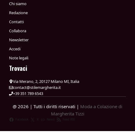
Chi siamo
Redazione
Contatti
Collabora
Newsletter
Accedi
Note legali
Trovaci
Via Merano, 2, 20127 Milano MI, Italia
contact@stilemargherita.it
+39 351 789 6543
@ 2026 | Tutti i diritti riservati |
Moda a Colazione di
Margherita Tizzi
Facebook
X
News
Feed RSS