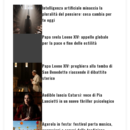
Intelligenza artificiale minaccia la
pluralità del pensiero: cosa cambia per
te oggi
Papa svela Leone XIV: appello globale
per la pace e fine delle ostilità
Papa Leone XIV: preghiera alla tomba di
San Benedetto riaccende il dibattito
storico
Audible lancia Catarsi: voce di Pia
Lanciotti in un nuovo thriller psicologico
Agerola in festa: festival porta musica,
escursioni e sapori della tradizione