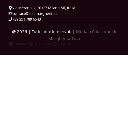
Via Merano, 2, 20127 Milano MI, Italia
contact@stilemargherita.it
+39 351 789 6543
@ 2026 | Tutti i diritti riservati |
Moda a Colazione di
Margherita Tizzi
Facebook
X
News
Feed RSS