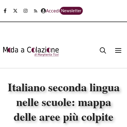
Vai
Accedi
Newsletter
al
contenuto
M
Italiano seconda lingua
nelle scuole: mappa
delle aree più colpite