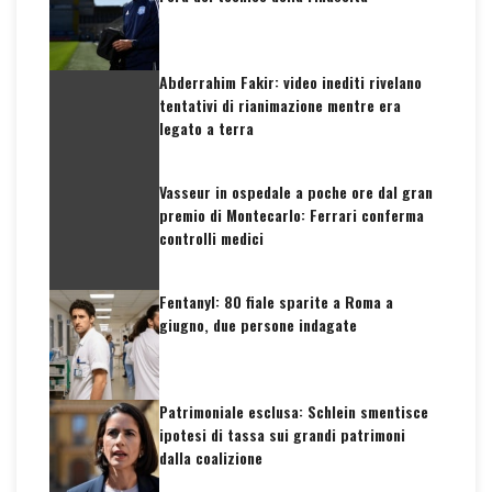
Abderrahim Fakir: video inediti rivelano
tentativi di rianimazione mentre era
legato a terra
Vasseur in ospedale a poche ore dal gran
premio di Montecarlo: Ferrari conferma
controlli medici
Fentanyl: 80 fiale sparite a Roma a
giugno, due persone indagate
Patrimoniale esclusa: Schlein smentisce
ipotesi di tassa sui grandi patrimoni
dalla coalizione