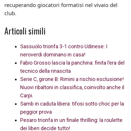
recuperando giocatori formatisi nel vivaio del
club.
Articoli simili
Sassuolo trionfa 3-1 contro Udinese: I
neroverdi dominano in casa!
Fabio Grosso lascia la panchina: finita l’era del
tecnico della rinascita
Serie C, girone B: Rimini a rischio esclusione!
Nuovi ribaltoni in classifica, coinvolto anche il
Carpi.
Samb in caduta libera: tifosi sotto choc per la
peggior prova
Pesaro trionfa in un finale thrilling: la roulette
dei liberi decide tutto!