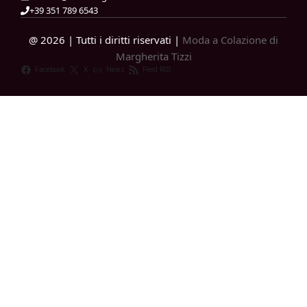
+39 351 789 6543
@ 2026 | Tutti i diritti riservati |
Moda a Colazione di
Margherita Tizzi
Facebook
X
News
Feed RSS