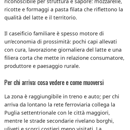
riconoscibile per struttura e sapore: mozzarelle,
ricotte e formaggi a pasta filata che riflettono la
qualità del latte e il territorio.
Il caseificio familiare è spesso motore di
un’economia di prossimità: pochi capi allevati
con cura, lavorazione giornaliera del latte e una
filiera corta che mette in relazione consumatore,
produttore e paesaggio rurale.
Per chi arriva: cosa vedere e come muoversi
La zona è raggiungibile in treno e auto; per chi
arriva da lontano la rete ferroviaria collega la
Puglia settentrionale con le città maggiori,
mentre le strade secondarie rivelano borghi,
uliveti e scorci costieri meno visitati. La