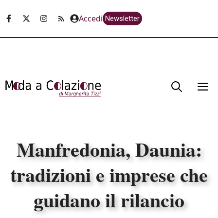
Vai
Accedi
Newsletter
al
contenuto
M
Manfredonia, Daunia:
tradizioni e imprese che
guidano il rilancio