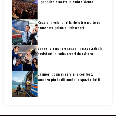
il pubblico e mette in ombra Vienna
Regole in volo: diritti, divieti e multe da
conoscere prima di imbarcarti
Bagaglio a mano e segnali nascosti degli
assistenti di volo: errori da evitare
Camper: boom di servizi e comfort,
vacanze più facili anche in spazi ridotti