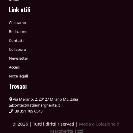
Link utili
Chi siamo
Redazione
Contatti
Collabora
Newsletter
Accedi
Note legali
Trovaci
Via Merano, 2, 20127 Milano MI, Italia
contact@stilemargherita.it
+39 351 789 6543
@ 2026 | Tutti i diritti riservati |
Moda a Colazione di
Margherita Tizzi