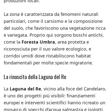
produzioni locali.
La zona è caratterizzata da fenomeni naturali
particolari, come il carsismo e la composizione
del suolo, che favoriscono una vegetazione ricca
e variegata. Proprio qui sorgono boschi antichi,
come la
Foresta Umbra
, area protetta e
riconosciuta per il suo valore ecologico, e
corridoi umidi dove ristabiliscono habitat
fondamentali per molte specie migratorie.
La rinascita della Laguna del Re
La
Laguna del Re
, vicino alla foce del Candelaro,
è uno dei progetti più visibili: finanziamenti
europei e interventi scientifici hanno ricreato un
mosaico di specchi d’acqua salmastra e isolotti