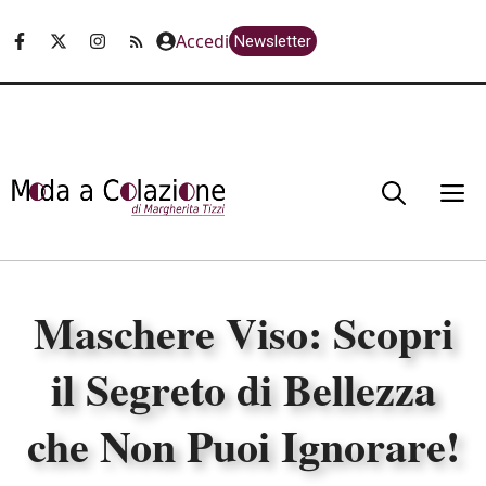
Vai
Accedi
Newsletter
al
contenuto
M
Maschere Viso: Scopri
il Segreto di Bellezza
che Non Puoi Ignorare!