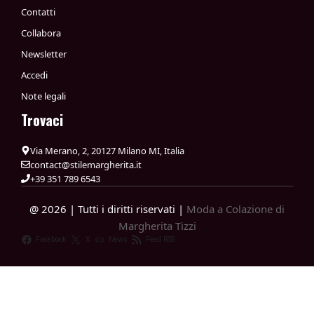
Contatti
Collabora
Newsletter
Accedi
Note legali
Trovaci
Via Merano, 2, 20127 Milano MI, Italia
contact@stilemargherita.it
+39 351 789 6543
@ 2026 | Tutti i diritti riservati |
Moda a Colazione di
Margherita Tizzi
Facebook
X
News
Feed RSS