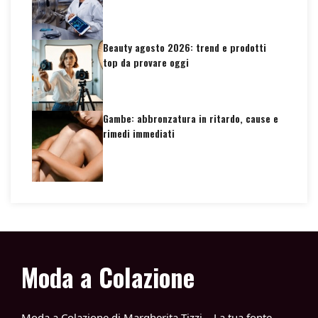
Beauty agosto 2026: trend e prodotti
top da provare oggi
Gambe: abbronzatura in ritardo, cause e
rimedi immediati
Moda a Colazione
Moda a Colazione di Margherita Tizzi – La tua fonte