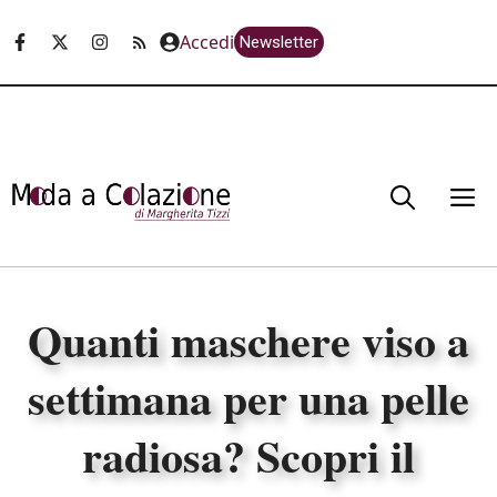
Vai
Accedi
Newsletter
al
contenuto
M
Quanti maschere viso a
settimana per una pelle
radiosa? Scopri il