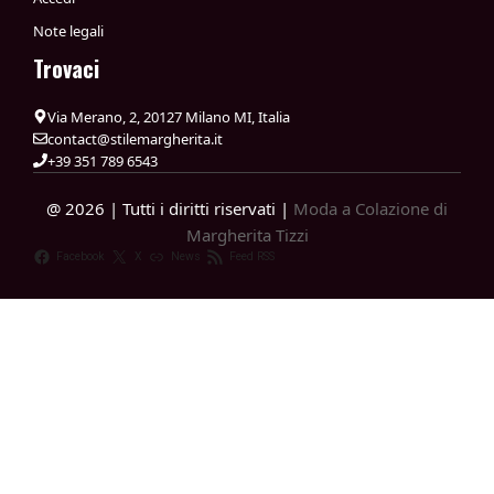
Note legali
Trovaci
Via Merano, 2, 20127 Milano MI, Italia
contact@stilemargherita.it
+39 351 789 6543
@ 2026 | Tutti i diritti riservati |
Moda a Colazione di
Margherita Tizzi
Facebook
X
News
Feed RSS