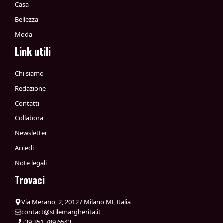
Casa
Bellezza
Moda
Link utili
Chi siamo
Redazione
Contatti
Collabora
Newsletter
Accedi
Note legali
Trovaci
Via Merano, 2, 20127 Milano MI, Italia
contact@stilemargherita.it
+39 351 789 6543