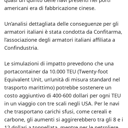
quasi un quinto delle navi presenti nei porti
americani era di fabbricazione cinese.
Un’analisi dettagliata delle conseguenze per gli
armatori italiani è stata condotta da Confitarma,
l’associazione degli armatori italiani affiliata a
Confindustria.
Le simulazioni di impatto prevedono che una
portacontainer da 10.000 TEU (Twenty-foot
Equivalent Unit, un’unità di misura standard nel
trasporto marittimo) potrebbe sostenere un
costo aggiuntivo di 400-600 dollari per ogni TEU
in un viaggio con tre scali negli USA. Per le navi
che trasportano carichi sfusi, come cereali e
carbone, gli aumenti si aggirerebbero tra gli 8 e i
12 dollari a tonnellata, mentre per le petroliere