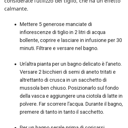
considerate l’utilizzo del tiglio, che ha un effetto
calmante.
Mettere 5 generose manciate di
infiorescenze di tiglio in 2 litri di acqua
bollente, coprire e lasciare in infusione per 30
minuti. Filtrare e versare nel bagno.
Un’altra pianta per un bagno delicato è l’aneto.
Versare 2 bicchieri di semi di aneto tritati e
altrettanto di crusca in un sacchetto di
mussola ben chiuso. Posizionarlo sul fondo
della vasca e aggiungere una ciotola di latte in
polvere. Far scorrere l’acqua. Durante il bagno,
premere di tanto in tanto il sacchetto.
Per un bagno serale prima di coricarsi,