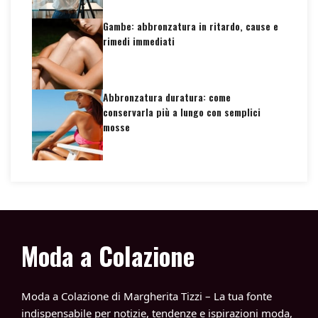
Gambe: abbronzatura in ritardo, cause e
rimedi immediati
Abbronzatura duratura: come
conservarla più a lungo con semplici
mosse
Moda a Colazione
Moda a Colazione di Margherita Tizzi – La tua fonte
indispensabile per notizie, tendenze e ispirazioni moda,