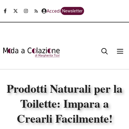
Vai
Accedi
Newsletter
al
contenuto
M
Prodotti Naturali per la
Toilette: Impara a
Crearli Facilmente!