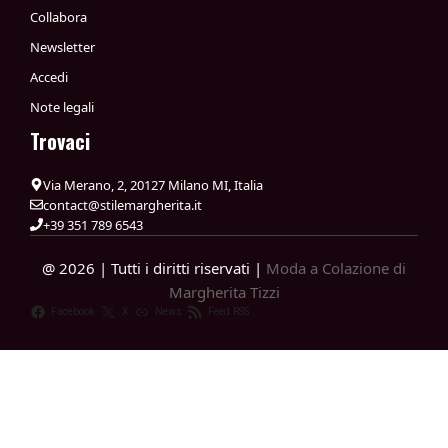
Collabora
Newsletter
Accedi
Note legali
Trovaci
Via Merano, 2, 20127 Milano MI, Italia
contact@stilemargherita.it
+39 351 789 6543
@ 2026 | Tutti i diritti riservati |
Moda a Colazione di
Margherita Tizzi
Facebook
X
News
Feed RSS