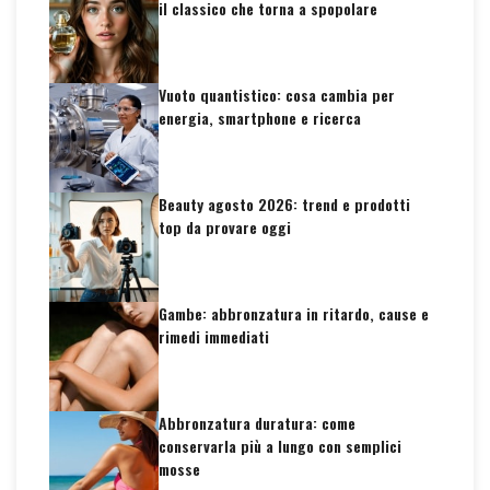
il classico che torna a spopolare
Vuoto quantistico: cosa cambia per
energia, smartphone e ricerca
Beauty agosto 2026: trend e prodotti
top da provare oggi
Gambe: abbronzatura in ritardo, cause e
rimedi immediati
Abbronzatura duratura: come
conservarla più a lungo con semplici
mosse