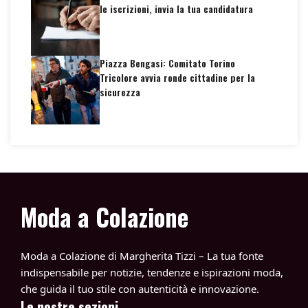
le iscrizioni, invia la tua candidatura
Piazza Bengasi: Comitato Torino
Tricolore avvia ronde cittadine per la
sicurezza
Moda a Colazione
Moda a Colazione di Margherita Tizzi – La tua fonte
indispensabile per notizie, tendenze e ispirazioni moda,
che guida il tuo stile con autenticità e innovazione.
Le nostre sezioni