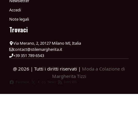
Newsletter
Accedi
Note legali
Trovaci
Via Merano, 2, 20127 Milano MI, Italia
contact@stilemargherita.it
+39 351 789 6543
@ 2026 | Tutti i diritti riservati |
Moda a Colazione di
Margherita Tizzi
Facebook
X
News
Feed RSS