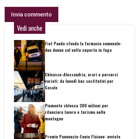
Vedi anche
Fiat Panda sfonda la farmacia comunale:
due donne col volto coperto in fuga
Chivasso-Alessandria, orari e percorsi
variati: da lunedì bus sostitutivi per
Casale
Piemonte sblocca 300 milioni per
rilanciare lavoro e turismo nelle
montagne
Premio Pannunzio-Ennio Flaiano: avviate