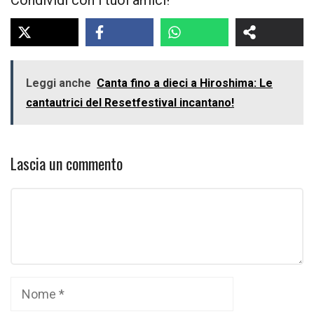
Condividi con i tuoi amici!
Leggi anche
Canta fino a dieci a Hiroshima: Le
cantautrici del Resetfestival incantano!
Lascia un commento
Commento
Nome