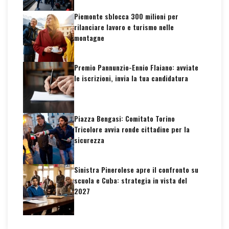
Piemonte sblocca 300 milioni per
rilanciare lavoro e turismo nelle
montagne
Premio Pannunzio-Ennio Flaiano: avviate
le iscrizioni, invia la tua candidatura
Piazza Bengasi: Comitato Torino
Tricolore avvia ronde cittadine per la
sicurezza
Sinistra Pinerolese apre il confronto su
scuola e Cuba: strategia in vista del
2027