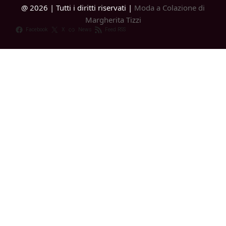
@ 2026 | Tutti i diritti riservati |
Moda a Colazione di
Margherita Tizzi
Facebook
X
News
Feed RSS