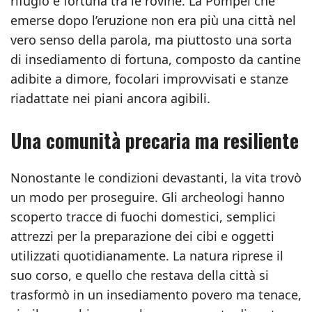
rifugio e fortuna tra le rovine. La Pompei che
emerse dopo l’eruzione non era più una città nel
vero senso della parola, ma piuttosto una sorta
di insediamento di fortuna, composto da cantine
adibite a dimore, focolari improvvisati e stanze
riadattate nei piani ancora agibili.
Una comunità precaria ma resiliente
Nonostante le condizioni devastanti, la vita trovò
un modo per proseguire. Gli archeologi hanno
scoperto tracce di fuochi domestici, semplici
attrezzi per la preparazione dei cibi e oggetti
utilizzati quotidianamente. La natura riprese il
suo corso, e quello che restava della città si
trasformò in un insediamento povero ma tenace,