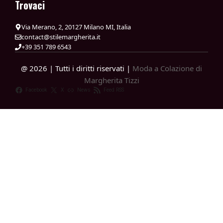
Trovaci
Via Merano, 2, 20127 Milano MI, Italia
contact@stilemargherita.it
+39 351 789 6543
@ 2026 | Tutti i diritti riservati |
Moda a Colazione di
Margherita Tizzi
Facebook
X
News
Feed RSS