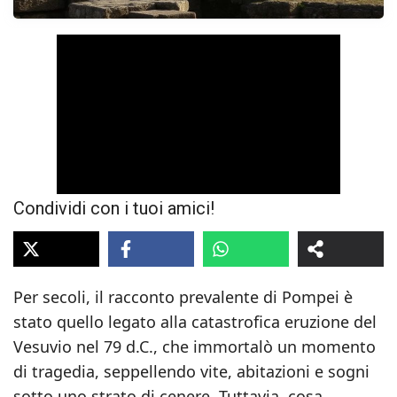
Condividi con i tuoi amici!
Per secoli, il racconto prevalente di Pompei è
stato quello legato alla catastrofica eruzione del
Vesuvio nel 79 d.C., che immortalò un momento
di tragedia, seppellendo vite, abitazioni e sogni
sotto uno strato di cenere. Tuttavia, cosa