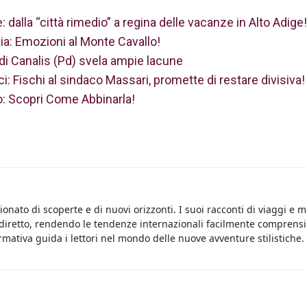
dalla “città rimedio” a regina delle vacanze in Alto Adige!
talia: Emozioni al Monte Cavallo!
di Canalis (Pd) svela ampie lacune
ici: Fischi al sindaco Massari, promette di restare divisiva!
o: Scopri Come Abbinarla!
onato di scoperte e di nuovi orizzonti. I suoi racconti di viaggi e 
 diretto, rendendo le tendenze internazionali facilmente comprensib
rmativa guida i lettori nel mondo delle nuove avventure stilistiche.