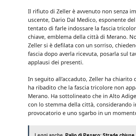
Il rifiuto di Zeller è avvenuto non senza i
uscente, Dario Dal Medico, esponente del
tentato di farle indossare la fascia tricol
chiave, emblema della città di Merano. Nono
Zeller si è defilata con un sorriso, chied
fascia dopo averla ricevuta, posarla sul ta
applausi dei presenti.
In seguito all’accaduto, Zeller ha chiarito
ha ribadito che la fascia tricolore non ap
Merano. Ha sottolineato che in Alto Adig
con lo stemma della città, considerando i
provocatorio e uno sgarbo in un momento 
Leggi anche
Palio di Pesaro: Strade chiuse, 