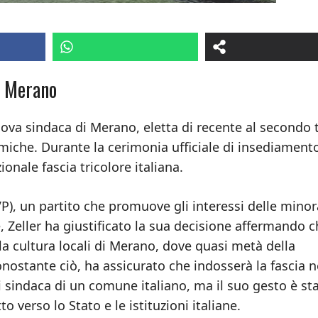
i Merano
nuova sindaca di Merano, eletta di recente al secondo
miche. Durante la cerimonia ufficiale di insediament
ionale fascia tricolore italiana.
VP), un partito che promuove gli interessi delle mino
e, Zeller ha giustificato la sua decisione affermando 
 la cultura locali di Merano, dove quasi metà della
ostante ciò, ha assicurato che indosserà la fascia n
di sindaca di un comune italiano, ma il suo gesto è st
verso lo Stato e le istituzioni italiane.