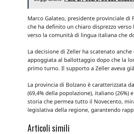
Marco Galateo, presidente provinciale di Fr
che ha definito un chiaro disprezzo verso le
verso la comunità di lingua italiana che 
La decisione di Zeller ha scatenato anche c
appoggiata al ballottaggio dopo che la loro
primo turno. Il supporto a Zeller aveva già
La provincia di Bolzano è caratterizzata da
(69,4% della popolazione), italiano (26%) 
storia che permea tutto il Novecento, mi
legislativa della regione, garantendo rappr
Articoli simili