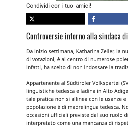
Condividi con i tuoi amici!
Controversie intorno alla sindaca d
Da inizio settimana, Katharina Zeller, la 
di votazioni, è al centro di numerose pole
infatti, ha scelto di non indossare la tradiz
Appartenente al Südtiroler Volkspartei (S
linguistiche tedesca e ladina in Alto Adig
tale pratica non si allinea con le usanze e
popolazione è di madrelingua tedesca. Non
occasioni ufficiali previste dal suo ruolo 
interpretato come una mancanza di rispetto 