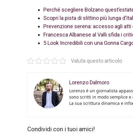
Perché scegliere Bolzano quest’estate: 
Scopri la pista di slittino più lunga d’I
Prevenzione serena: accesso agli atti 
Francesca Albanese al Valli sfida i crit
5 Look Incredibili con una Gonna Carg
Valuta questo articolo
Lorenzo Dalmoro
Lorenzo è un giornalista appassi
sono scritti in modo semplice e
La sua scrittura dinamica e info
Condividi con i tuoi amici!