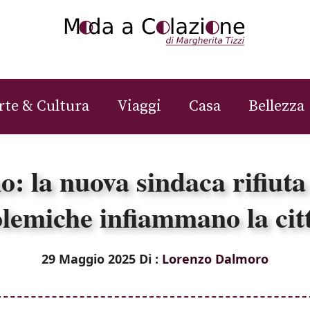
rte & Cultura
Viaggi
Casa
Bellezza
 la nuova sindaca rifiuta l
lemiche infiammano la cit
29 Maggio 2025
Di :
Lorenzo Dalmoro