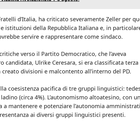
atelli d’Italia, ha criticato severamente Zeller per qu
 istituzioni della Repubblica Italiana e, in particolar
dovrebbe servire e rappresentare come sindaco.
ritiche verso il Partito Democratico, che l’aveva
 candidata, Ulrike Ceresara, si era classificata terza 
 creato divisioni e malcontento all’interno del PD.
lla coesistenza pacifica di tre gruppi linguistici: tede
e ladino (circa 4%). L’autonomismo altoatesino, con u
ra a mantenere e potenziare l’autonomia amministrat
esentanza ai diversi gruppi linguistici presenti.