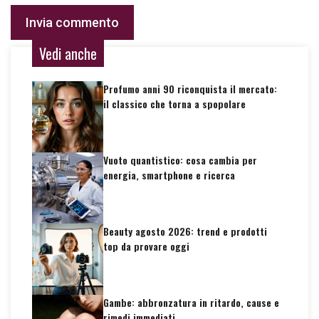
Vedi anche
Profumo anni 90 riconquista il mercato:
il classico che torna a spopolare
Vuoto quantistico: cosa cambia per
energia, smartphone e ricerca
Beauty agosto 2026: trend e prodotti
top da provare oggi
Gambe: abbronzatura in ritardo, cause e
rimedi immediati