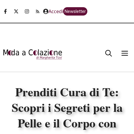
Vai
Accedi
Newsletter
al
contenuto
M
Prenditi Cura di Te:
Scopri i Segreti per la
Pelle e il Corpo con