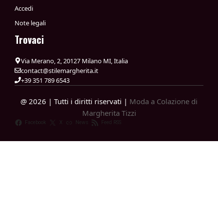
Accedi
Note legali
Trovaci
Via Merano, 2, 20127 Milano MI, Italia
contact@stilemargherita.it
+39 351 789 6543
@ 2026 | Tutti i diritti riservati |
Moda a Colazione di
Margherita Tizzi
Facebook
X
News
Feed RSS