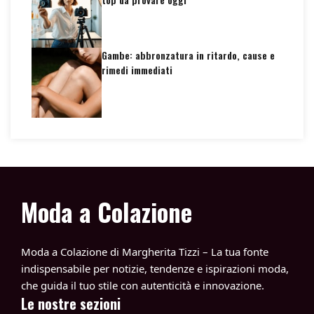
Gambe: abbronzatura in ritardo, cause e
rimedi immediati
Moda a Colazione
Moda a Colazione di Margherita Tizzi – La tua fonte
indispensabile per notizie, tendenze e ispirazioni moda,
che guida il tuo stile con autenticità e innovazione.
Le nostre sezioni