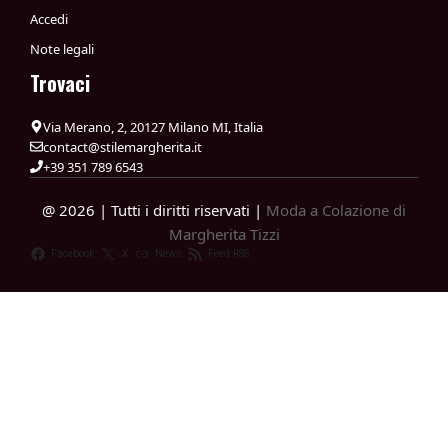
Accedi
Note legali
Trovaci
Via Merano, 2, 20127 Milano MI, Italia
contact@stilemargherita.it
+39 351 789 6543
@ 2026 | Tutti i diritti riservati |
Moda a Colazione di
Margherita Tizzi
Facebook
X
News
Feed RSS