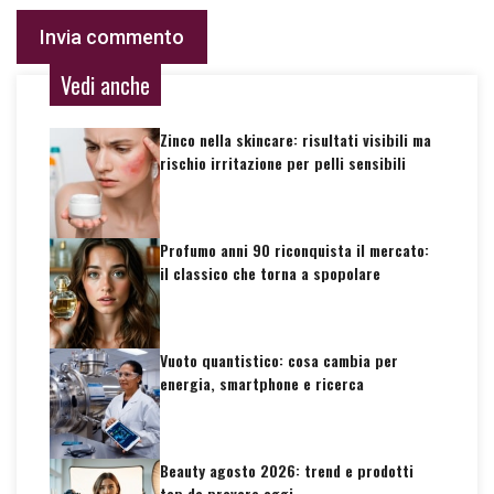
Vedi anche
Zinco nella skincare: risultati visibili ma
rischio irritazione per pelli sensibili
Profumo anni 90 riconquista il mercato:
il classico che torna a spopolare
Vuoto quantistico: cosa cambia per
energia, smartphone e ricerca
Beauty agosto 2026: trend e prodotti
top da provare oggi