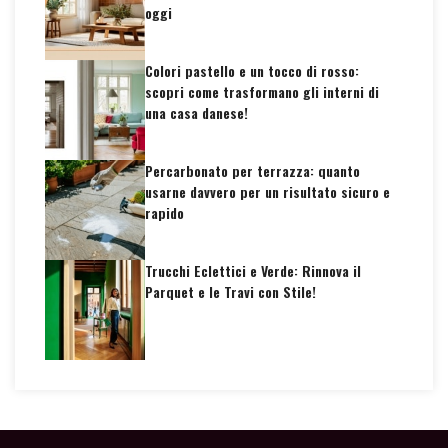
oggi
Colori pastello e un tocco di rosso:
scopri come trasformano gli interni di
una casa danese!
Percarbonato per terrazza: quanto
usarne davvero per un risultato sicuro e
rapido
Trucchi Eclettici e Verde: Rinnova il
Parquet e le Travi con Stile!