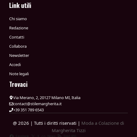
Link utili
Chi siamo
Redazione
Contatti
Collabora
Newsletter
Accedi
Note legali
Trovaci
Via Merano, 2, 20127 Milano MI, Italia
contact@stilemargherita.it
+39 351 789 6543
@ 2026 | Tutti i diritti riservati |
Moda a Colazione di
Margherita Tizzi
Facebook
X
News
Feed RSS