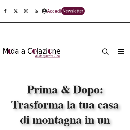
Vai
Accedi
Newsletter
al
contenuto
M
Prima & Dopo:
Trasforma la tua casa
di montagna in un