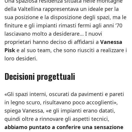
Una spaziosa residenza situata nelle montagne
della Valtellina rappresentava un ideale per la
sua posizione e la disposizione degli spazi, ma le
finiture e gli impianti rimasti fermi agli anni ’70
lasciavano molto a desiderare… I nuovi
proprietari hanno deciso di affidarsi a
Vanessa
Pisk
e al suo team, che sono riusciti a realizzare i
loro desideri.
Decisioni progettuali
«Gli spazi interni, oscurati da pavimenti e pareti
in legno scuro, risultavano poco accoglienti»,
spiega Vanessa, «e gli impianti erano datati,
quindi oltre a rinnovare gli aspetti tecnici,
abbiamo puntato a conferire una sensazione