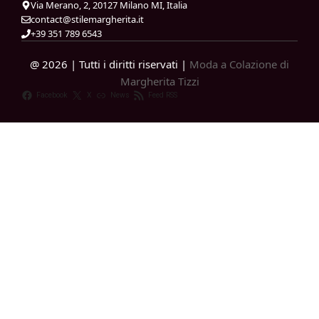
Via Merano, 2, 20127 Milano MI, Italia
contact@stilemargherita.it
+39 351 789 6543
@ 2026 | Tutti i diritti riservati |
Moda a Colazione di
Margherita Tizzi
Facebook
X
News
Feed RSS