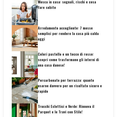
Mosca in casa: segnali, rischi e cosa
fare subito
Arredamento accogliente: 7 mosse
semplici per rendere la casa più calda
oggi
Colori pastello e un tocco di rosso:
scopri come trasformano gli interni di
una casa danese!
Percarbonato per terrazza: quanto
usarne davvero per un risultato sicuro e
rapido
Trucchi Eclettici e Verde: Rinnova il
Parquet e le Travi con Stile!