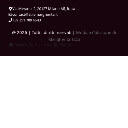
Via Merano, 2, 20127 Milano MI, Italia
contact@stilemargherita.it
+39 351 789 6543
@ 2026 | Tutti i diritti riservati |
Moda a Colazione di
Margherita Tizzi
Facebook
X
News
Feed RSS